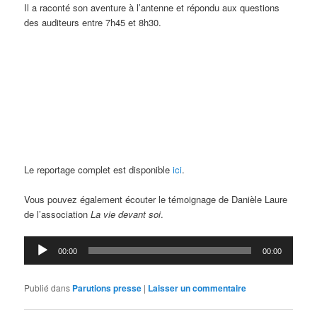
Il a raconté son aventure à l’antenne et répondu aux questions
des auditeurs entre 7h45 et 8h30.
Le reportage complet est disponible
ici
.
Vous pouvez également écouter le témoignage de Danièle Laure
de l’association
La vie devant soi
.
Lecteur
00:00
00:00
audio
Publié dans
Parutions presse
|
Laisser un commentaire