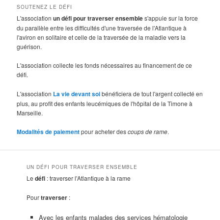
SOUTENEZ LE DÉFI
L'association
un défi pour traverser ensemble
s'appuie sur la force
du parallèle entre les difficultés d'une traversée de l'Atlantique à
l'aviron en solitaire et celle de la traversée de la maladie vers la
guérison.
L'association collecte les fonds nécessaires au financement de ce
défi.
L'association
La vie devant soi
bénéficiera de tout l'argent collecté en
plus, au profit des enfants leucémiques de l'hôpital de la Timone à
Marseille.
Modalités de paiement
pour acheter des
coups de rame
.
UN DÉFI POUR TRAVERSER ENSEMBLE
Le
défi
: traverser l'Atlantique à la rame
Pour
traverser
:
Avec les enfants malades des services hématologie