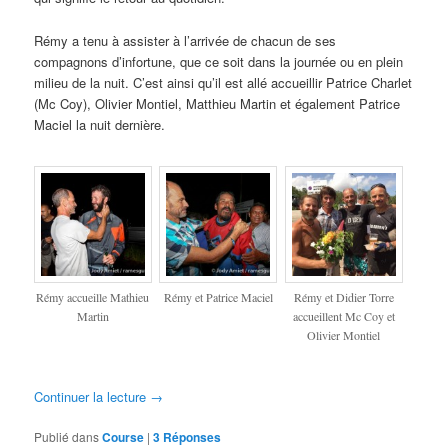
Rémy a tenu à assister à l’arrivée de chacun de ses
compagnons d’infortune, que ce soit dans la journée ou en plein
milieu de la nuit. C’est ainsi qu’il est allé accueillir Patrice Charlet
(Mc Coy), Olivier Montiel, Matthieu Martin et également Patrice
Maciel la nuit dernière.
Rémy accueille Mathieu
Rémy et Patrice Maciel
Rémy et Didier Torre
Martin
accueillent Mc Coy et
Olivier Montiel
Continuer la lecture
→
Publié dans
Course
|
3
Réponses