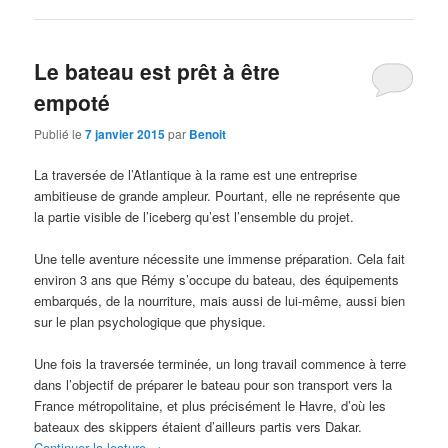
Le bateau est prêt à être
empoté
Publié le
7 janvier 2015
par
Benoit
La traversée de l’Atlantique à la rame est une entreprise
ambitieuse de grande ampleur. Pourtant, elle ne représente que
la partie visible de l’iceberg qu’est l’ensemble du projet.
Une telle aventure nécessite une immense préparation. Cela fait
environ 3 ans que Rémy s’occupe du bateau, des équipements
embarqués, de la nourriture, mais aussi de lui-même, aussi bien
sur le plan psychologique que physique.
Une fois la traversée terminée, un long travail commence à terre
dans l’objectif de préparer le bateau pour son transport vers la
France métropolitaine, et plus précisément le Havre, d’où les
bateaux des skippers étaient d’ailleurs partis vers Dakar.
Continuer la lecture
→