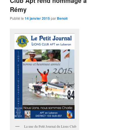
Club Apt rend hommage à
Rémy
Publié le
14 janvier 2015
par
Benoit
La une du Petit Journal du Lions Club