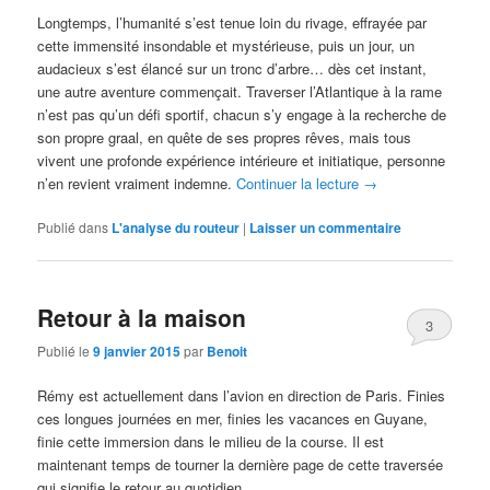
Longtemps, l’humanité s’est tenue loin du rivage, effrayée par
cette immensité insondable et mystérieuse, puis un jour, un
audacieux s’est élancé sur un tronc d’arbre… dès cet instant,
une autre aventure commençait. Traverser l’Atlantique à la rame
n’est pas qu’un défi sportif, chacun s’y engage à la recherche de
son propre graal, en quête de ses propres rêves, mais tous
vivent une profonde expérience intérieure et initiatique, personne
n’en revient vraiment indemne.
Continuer la lecture
→
Publié dans
L'analyse du routeur
|
Laisser un commentaire
Retour à la maison
3
Publié le
9 janvier 2015
par
Benoit
Rémy est actuellement dans l’avion en direction de Paris. Finies
ces longues journées en mer, finies les vacances en Guyane,
finie cette immersion dans le milieu de la course. Il est
maintenant temps de tourner la dernière page de cette traversée
qui signifie le retour au quotidien.