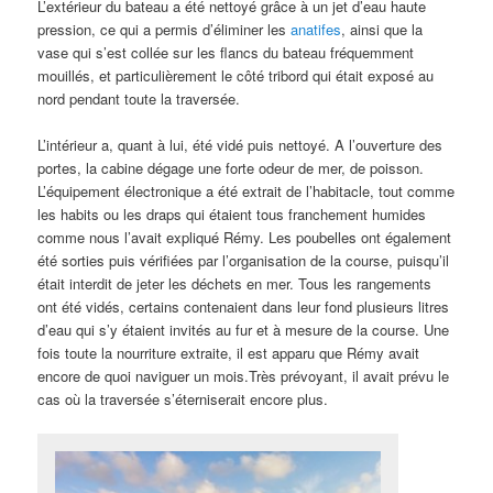
L’extérieur du bateau a été nettoyé grâce à un jet d’eau haute
pression, ce qui a permis d’éliminer les
anatifes
, ainsi que la
vase qui s’est collée sur les flancs du bateau fréquemment
mouillés, et particulièrement le côté tribord qui était exposé au
nord pendant toute la traversée.
L’intérieur a, quant à lui, été vidé puis nettoyé. A l’ouverture des
portes, la cabine dégage une forte odeur de mer, de poisson.
L’équipement électronique a été extrait de l’habitacle, tout comme
les habits ou les draps qui étaient tous franchement humides
comme nous l’avait expliqué Rémy. Les poubelles ont également
été sorties puis vérifiées par l’organisation de la course, puisqu’il
était interdit de jeter les déchets en mer. Tous les rangements
ont été vidés, certains contenaient dans leur fond plusieurs litres
d’eau qui s’y étaient invités au fur et à mesure de la course. Une
fois toute la nourriture extraite, il est apparu que Rémy avait
encore de quoi naviguer un mois.Très prévoyant, il avait prévu le
cas où la traversée s’éterniserait encore plus.