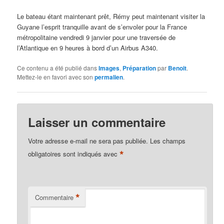
Le bateau étant maintenant prêt, Rémy peut maintenant visiter la
Guyane l’esprit tranquille avant de s’envoler pour la France
métropolitaine vendredi 9 janvier pour une traversée de
l’Atlantique en 9 heures à bord d’un Airbus A340.
Ce contenu a été publié dans
Images
,
Préparation
par
Benoit
.
Mettez-le en favori avec son
permalien
.
Laisser un commentaire
Votre adresse e-mail ne sera pas publiée.
Les champs
*
obligatoires sont indiqués avec
*
Commentaire