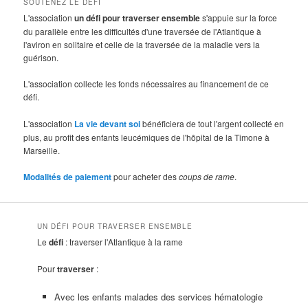
SOUTENEZ LE DÉFI
L'association
un défi pour traverser ensemble
s'appuie sur la force
du parallèle entre les difficultés d'une traversée de l'Atlantique à
l'aviron en solitaire et celle de la traversée de la maladie vers la
guérison.
L'association collecte les fonds nécessaires au financement de ce
défi.
L'association
La vie devant soi
bénéficiera de tout l'argent collecté en
plus, au profit des enfants leucémiques de l'hôpital de la Timone à
Marseille.
Modalités de paiement
pour acheter des
coups de rame
.
UN DÉFI POUR TRAVERSER ENSEMBLE
Le
défi
: traverser l'Atlantique à la rame
Pour
traverser
:
Avec les enfants malades des services hématologie