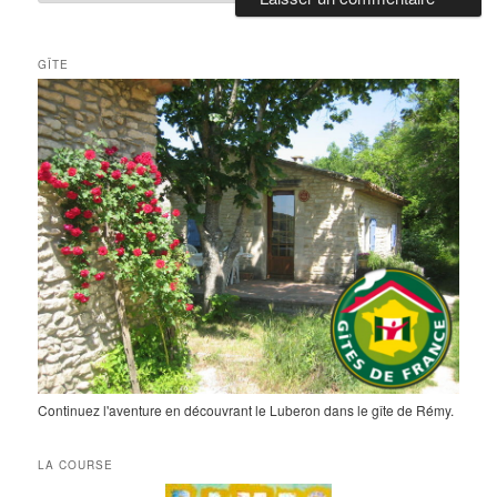
GÎTE
Continuez l'aventure en découvrant le Luberon dans le gîte de Rémy.
LA COURSE