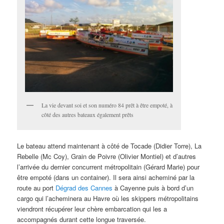
La vie devant soi et son numéro 84 prêt à être empoté, à
côté des autres bateaux également prêts
Le bateau attend maintenant à côté de Tocade (Didier Torre), La
Rebelle (Mc Coy), Grain de Poivre (Olivier Montiel) et d’autres
l’arrivée du dernier concurrent métropolitain (Gérard Marie) pour
être empoté (dans un container). Il sera ainsi acheminé par la
route au port
Dégrad des Cannes
à Cayenne puis à bord d’un
cargo qui l’acheminera au Havre où les skippers métropolitains
viendront récupérer leur chère embarcation qui les a
accompagnés durant cette longue traversée.