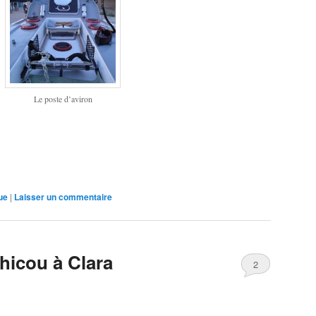
Le poste d’aviron
ue
|
Laisser un commentaire
hicou à Clara
2