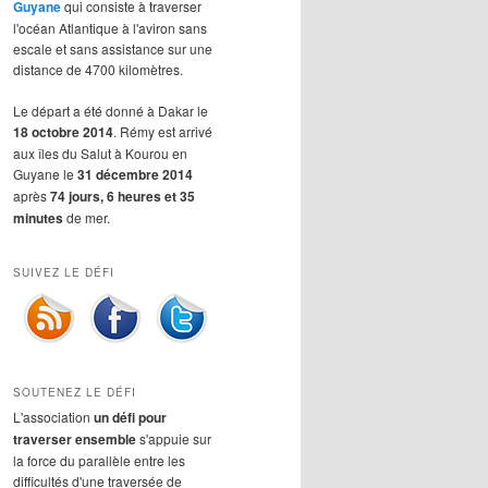
Guyane
qui consiste à traverser
l'océan Atlantique à l'aviron sans
escale et sans assistance sur une
distance de 4700 kilomètres.
Le départ a été donné à Dakar le
18 octobre 2014
. Rémy est arrivé
aux îles du Salut à Kourou en
Guyane le
31 décembre 2014
après
74 jours, 6 heures et 35
minutes
de mer.
SUIVEZ LE DÉFI
SOUTENEZ LE DÉFI
L'association
un défi pour
traverser ensemble
s'appuie sur
la force du parallèle entre les
difficultés d'une traversée de