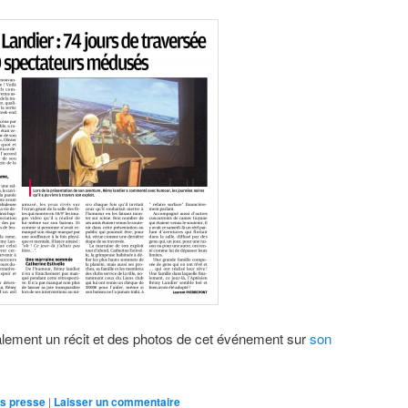
alement un récit et des photos de cet événement sur
son
ns presse
|
Laisser un commentaire