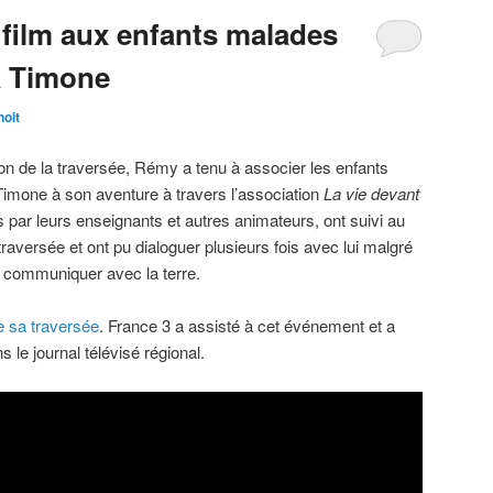
 film aux enfants malades
la Timone
oit
ion de la traversée, Rémy a tenu à associer les enfants
 Timone à son aventure à travers l’association
La vie devant
par leurs enseignants et autres animateurs, ont suivi au
traversée et ont pu dialoguer plusieurs fois avec lui malgré
ur communiquer avec la terre.
de sa traversée
. France 3 a assisté à cet événement et a
s le journal télévisé régional.