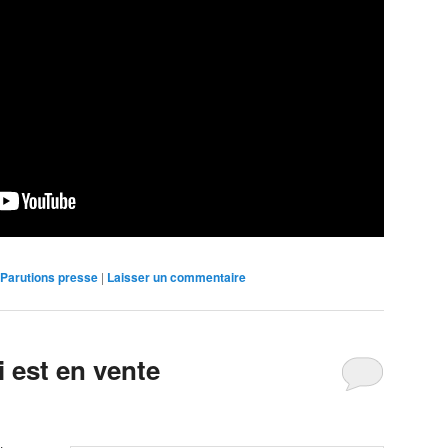
Parutions presse
|
Laisser un commentaire
i est en vente