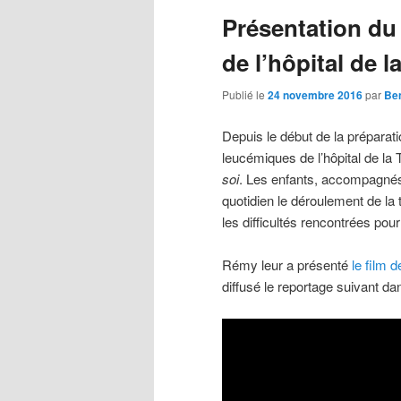
Présentation du
principal
secondaire
de l’hôpital de 
Publié le
24 novembre 2016
par
Ben
Depuis le début de la préparat
leucémiques de l’hôpital de la
soi
. Les enfants, accompagnés 
quotidien le déroulement de la 
les difficultés rencontrées po
Rémy leur a présenté
le film 
diffusé le reportage suivant dan