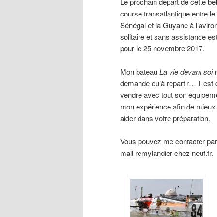
Le prochain départ de cette bel
course transatlantique entre le
Sénégal et la Guyane à l’aviro
solitaire et sans assistance es
pour le 25 novembre 2017.
Mon bateau
La vie devant soi
demande qu’à repartir… Il est 
vendre avec tout son équipeme
mon expérience afin de mieux
aider dans votre préparation.
Vous pouvez me contacter par 
mail remylandier chez neuf.fr.