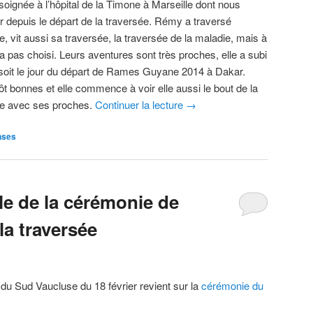
soignée à l’hôpital de la Timone à Marseille dont nous
 depuis le départ de la traversée. Rémy a traversé
lle, vit aussi sa traversée, la traversée de la maladie, mais à
’a pas choisi. Leurs aventures sont très proches, elle a subi
 soit le jour du départ de Rames Guyane 2014 à Dakar.
ôt bonnes et elle commence à voir elle aussi le bout de la
age avec ses proches.
Continuer la lecture
→
nses
le de la cérémonie de
la traversée
 du Sud Vaucluse du 18 février revient sur la
cérémonie du