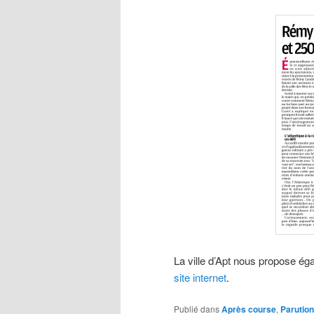
La ville d’Apt nous propose ég
site internet
.
Publié dans
Après course
,
Parutio