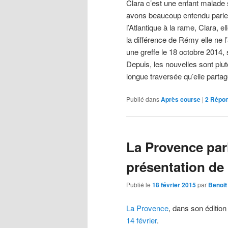
Clara c’est une enfant malade 
avons beaucoup entendu parler
l’Atlantique à la rame, Clara, e
la différence de Rémy elle ne l
une greffe le 18 octobre 2014,
Depuis, les nouvelles sont plut
longue traversée qu’elle part
Publié dans
Après course
|
2
Répo
La Provence par
présentation de 
Publié le
18 février 2015
par
Benoit
La Provence
, dans son édition
14 février
.