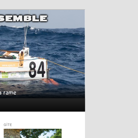
NSEMBLE
la rame
GÎTE