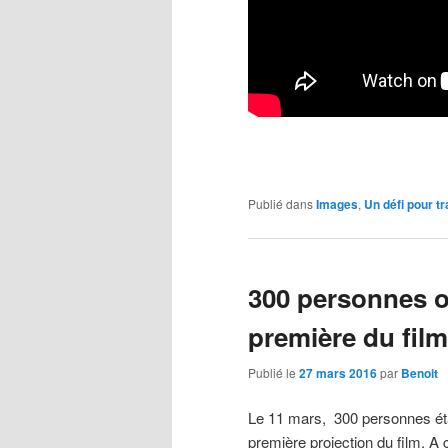
Publié dans
Images
,
Un défi pour t
300 personnes on
première du film
Publié le
27 mars 2016
par
Benoit
Le 11 mars, 300 personnes éta
première projection du film. A