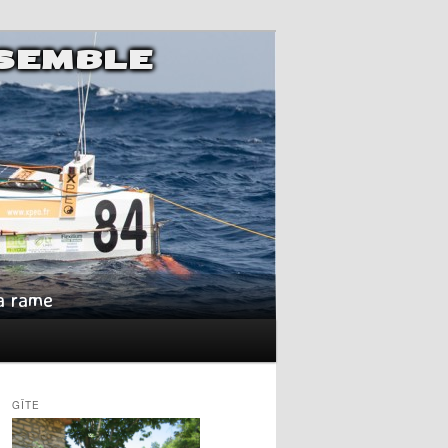
NSEMBLE
la rame
GÎTE