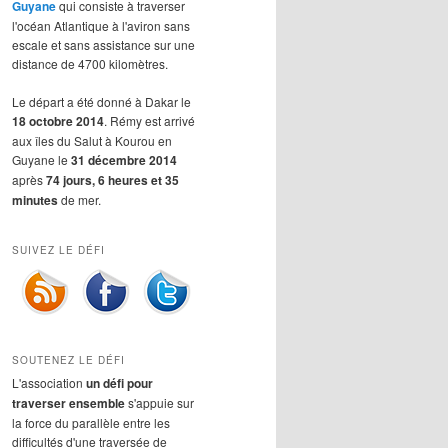
Guyane
qui consiste à traverser
l'océan Atlantique à l'aviron sans
escale et sans assistance sur une
distance de 4700 kilomètres.
Le départ a été donné à Dakar le
18 octobre 2014
. Rémy est arrivé
aux îles du Salut à Kourou en
Guyane le
31 décembre 2014
après
74 jours, 6 heures et 35
minutes
de mer.
SUIVEZ LE DÉFI
SOUTENEZ LE DÉFI
L'association
un défi pour
traverser ensemble
s'appuie sur
la force du parallèle entre les
difficultés d'une traversée de