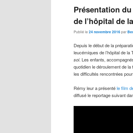
Présentation du
principal
secondaire
de l’hôpital de 
Publié le
24 novembre 2016
par
Ben
Depuis le début de la préparat
leucémiques de l’hôpital de la
soi
. Les enfants, accompagnés 
quotidien le déroulement de la 
les difficultés rencontrées po
Rémy leur a présenté
le film 
diffusé le reportage suivant dan