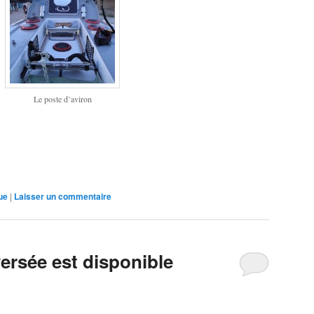
Le poste d’aviron
ue
|
Laisser un commentaire
versée est disponible