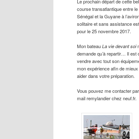
Le prochain départ de cette bel
course transatlantique entre le
Sénégal et la Guyane à l’aviro
solitaire et sans assistance es
pour le 25 novembre 2017.
Mon bateau
La vie devant soi
demande qu’à repartir… Il est 
vendre avec tout son équipeme
mon expérience afin de mieux
aider dans votre préparation.
Vous pouvez me contacter par 
mail remylandier chez neuf.fr.