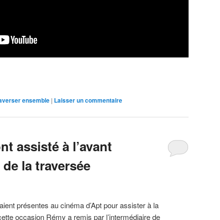
raverser ensemble
|
Laisser un commentaire
t assisté à l’avant
 de la traversée
ient présentes au cinéma d’Apt pour assister à la
 cette occasion Rémy a remis par l’intermédiaire de