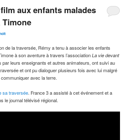
 film aux enfants malades
la Timone
oit
ion de la traversée, Rémy a tenu à associer les enfants
 Timone à son aventure à travers l’association
La vie devant
par leurs enseignants et autres animateurs, ont suivi au
traversée et ont pu dialoguer plusieurs fois avec lui malgré
ur communiquer avec la terre.
de sa traversée
. France 3 a assisté à cet événement et a
s le journal télévisé régional.