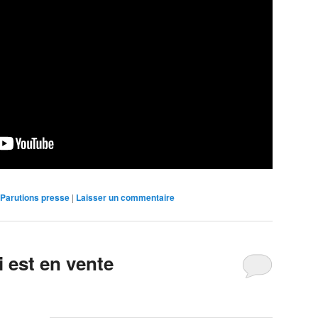
Parutions presse
|
Laisser un commentaire
i est en vente