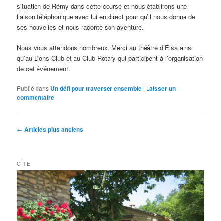
situation de Rémy dans cette course et nous établirons une
liaison téléphonique avec lui en direct pour qu’il nous donne de
ses nouvelles et nous raconte son aventure.
Nous vous attendons nombreux. Merci au théâtre d’Elsa ainsi
qu’au Lions Club et au Club Rotary qui participent à l’organisation
de cet événement.
Publié dans
Un défi pour traverser ensemble
|
Laisser un
commentaire
Navigation
←
Articles plus anciens
des
articles
GÎTE