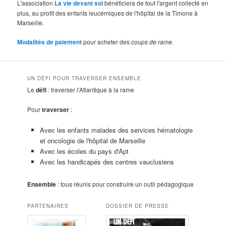
L'association
La vie devant soi
bénéficiera de tout l'argent collecté en
plus, au profit des enfants leucémiques de l'hôpital de la Timone à
Marseille.
Modalités de paiement
pour acheter des
coups de rame
.
UN DÉFI POUR TRAVERSER ENSEMBLE
Le
défi
: traverser l'Atlantique à la rame
Pour
traverser
:
Avec les enfants malades des services hématologie
et oncologie de l'hôpital de Marseille
Avec les écoles du pays d'Apt
Avec les handicapés des centres vauclusiens
Ensemble
: tous réunis pour construire un outil pédagogique
PARTENAIRES
DOSSIER DE PRESSE