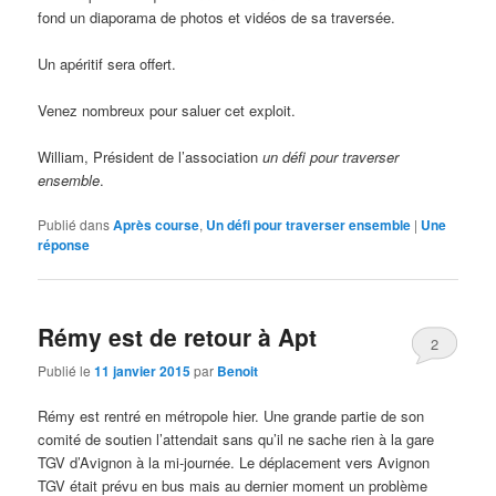
fond un diaporama de photos et vidéos de sa traversée.
Un apéritif sera offert.
Venez nombreux pour saluer cet exploit.
William, Président de l’association
un défi pour traverser
ensemble
.
Publié dans
Après course
,
Un défi pour traverser ensemble
|
Une
réponse
Rémy est de retour à Apt
2
Publié le
11 janvier 2015
par
Benoit
Rémy est rentré en métropole hier. Une grande partie de son
comité de soutien l’attendait sans qu’il ne sache rien à la gare
TGV d’Avignon à la mi-journée. Le déplacement vers Avignon
TGV était prévu en bus mais au dernier moment un problème