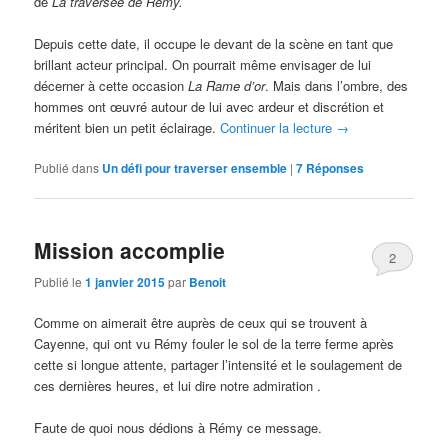
de
La traversée de Rémy.
Depuis cette date, il occupe le devant de la scène en tant que
brillant acteur principal. On pourrait même envisager de lui
décerner à cette occasion
La Rame d’or
. Mais dans l’ombre, des
hommes ont œuvré autour de lui avec ardeur et discrétion et
méritent bien un petit éclairage.
Continuer la lecture
→
Publié dans
Un défi pour traverser ensemble
|
7
Réponses
Mission accomplie
2
Publié le
1 janvier 2015
par
Benoit
Comme on aimerait être auprès de ceux qui se trouvent à
Cayenne, qui ont vu Rémy fouler le sol de la terre ferme après
cette si longue attente, partager l’intensité et le soulagement de
ces dernières heures, et lui dire notre admiration .
Faute de quoi nous dédions à Rémy ce message.