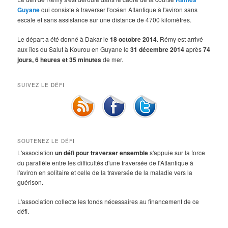
Guyane
qui consiste à traverser l'océan Atlantique à l'aviron sans
escale et sans assistance sur une distance de 4700 kilomètres.
Le départ a été donné à Dakar le
18 octobre 2014
. Rémy est arrivé
aux îles du Salut à Kourou en Guyane le
31 décembre 2014
après
74
jours, 6 heures et 35 minutes
de mer.
SUIVEZ LE DÉFI
SOUTENEZ LE DÉFI
L'association
un défi pour traverser ensemble
s'appuie sur la force
du parallèle entre les difficultés d'une traversée de l'Atlantique à
l'aviron en solitaire et celle de la traversée de la maladie vers la
guérison.
L'association collecte les fonds nécessaires au financement de ce
défi.