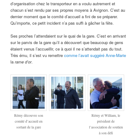
d’organisation chez le transporteur en a voulu autrement et
chacun s’est rendu par ses propres moyens à Avignon. C’est au
dernier moment que le comité d’accueil a fini de se préparer.
Qu’importe, ce petit incident n’a pas suffi à gâcher la fête.
Ses proches l’attendaient sur le quai de la gare. C’est en arrivant
sur le parvis de la gare qu’il a découvert que beaucoup de gens
étaient venus l’accueillir, ce à quoi il ne s’attendait pas du tout.
Très ému, il s’est vu remettre
comme l’avait suggéré Anne-Marie
la
rame d’or
.
Rémy découvre son
Rémy et William, le
comité d’accueil en
président de
sortant de la gare
l’association de soutien
à son défi