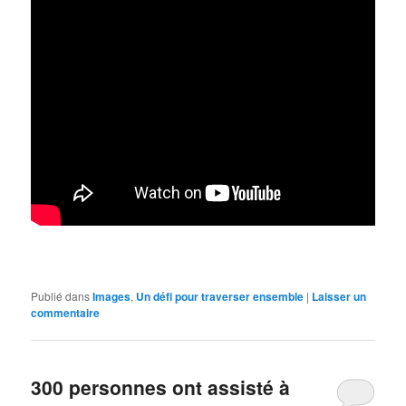
Publié dans
Images
,
Un défi pour traverser ensemble
|
Laisser un
commentaire
300 personnes ont assisté à