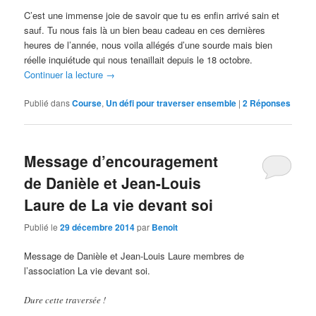
C’est une immense joie de savoir que tu es enfin arrivé sain et
sauf. Tu nous fais là un bien beau cadeau en ces dernières
heures de l’année, nous voila allégés d’une sourde mais bien
réelle inquiétude qui nous tenaillait depuis le 18 octobre.
Continuer la lecture
→
Publié dans
Course
,
Un défi pour traverser ensemble
|
2
Réponses
Message d’encouragement
de Danièle et Jean-Louis
Laure de La vie devant soi
Publié le
29 décembre 2014
par
Benoit
Message de Danièle et Jean-Louis Laure membres de
l’association La vie devant soi.
Dure cette traversée !