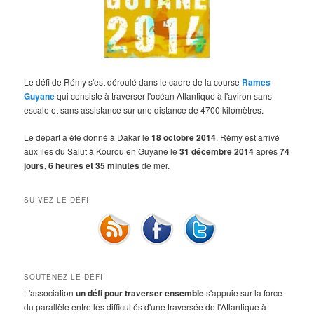
Le défi de Rémy s'est déroulé dans le cadre de la course
Rames
Guyane
qui consiste à traverser l'océan Atlantique à l'aviron sans
escale et sans assistance sur une distance de 4700 kilomètres.
Le départ a été donné à Dakar le
18 octobre 2014
. Rémy est arrivé
aux îles du Salut à Kourou en Guyane le
31 décembre 2014
après
74
jours, 6 heures et 35 minutes
de mer.
SUIVEZ LE DÉFI
SOUTENEZ LE DÉFI
L'association
un défi pour traverser ensemble
s'appuie sur la force
du parallèle entre les difficultés d'une traversée de l'Atlantique à