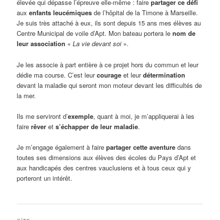
élevée qui dépasse l’épreuve elle-même : faire
partager ce défi
aux
enfants leucémiques
de l’hôpital de la Timone à Marseille.
Je suis très attaché à eux, ils sont depuis 15 ans mes élèves au
Centre Municipal de voile d’Apt. Mon bateau portera le
nom de
leur association
«
La vie devant soi
».
Je les associe à part entière à ce projet hors du commun et leur
dédie ma course. C’est leur
courage
et leur
détermination
devant la maladie qui seront mon moteur devant les difficultés de
la mer.
Ils me serviront d’
exemple
, quant à moi, je m’appliquerai à les
faire
rêver
et
s’échapper de leur maladie
.
Je m’engage également à faire
partager cette aventure
dans
toutes ses dimensions aux élèves des écoles du Pays d’Apt et
aux handicapés des centres vauclusiens et à tous ceux qui y
porteront un intérêt.