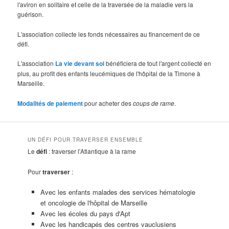
l'aviron en solitaire et celle de la traversée de la maladie vers la
guérison.
L'association collecte les fonds nécessaires au financement de ce
défi.
L'association
La vie devant soi
bénéficiera de tout l'argent collecté en
plus, au profit des enfants leucémiques de l'hôpital de la Timone à
Marseille.
Modalités de paiement
pour acheter des
coups de rame
.
UN DÉFI POUR TRAVERSER ENSEMBLE
Le
défi
: traverser l'Atlantique à la rame
Pour
traverser
:
Avec les enfants malades des services hématologie
et oncologie de l'hôpital de Marseille
Avec les écoles du pays d'Apt
Avec les handicapés des centres vauclusiens