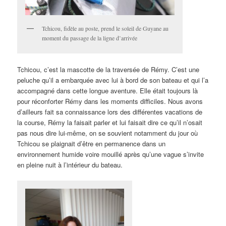
Tchicou, fidèle au poste, prend le soleil de Guyane au
moment du passage de la ligne d’arrivée
Tchicou, c’est la mascotte de la traversée de Rémy. C’est une
peluche qu’il a embarquée avec lui à bord de son bateau et qui l’a
accompagné dans cette longue aventure. Elle était toujours là
pour réconforter Rémy dans les moments difficiles. Nous avons
d’ailleurs fait sa connaissance lors des différentes vacations de
la course, Rémy la faisait parler et lui faisait dire ce qu’il n’osait
pas nous dire lui-même, on se souvient notamment du jour où
Tchicou se plaignait d’être en permanence dans un
environnement humide voire mouillé après qu’une vague s’invite
en pleine nuit à l’intérieur du bateau.