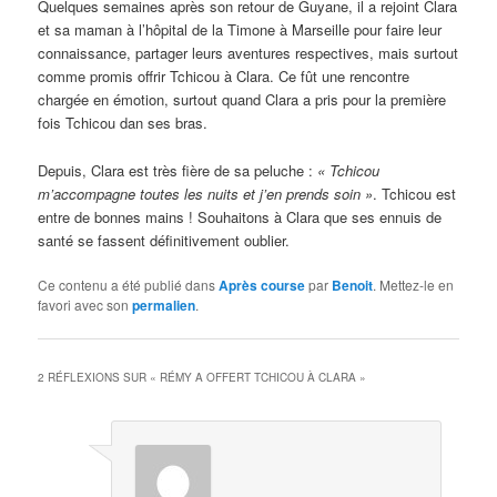
Quelques semaines après son retour de Guyane, il a rejoint Clara
et sa maman à l’hôpital de la Timone à Marseille pour faire leur
connaissance, partager leurs aventures respectives, mais surtout
comme promis offrir Tchicou à Clara. Ce fût une rencontre
chargée en émotion, surtout quand Clara a pris pour la première
fois Tchicou dan ses bras.
Depuis, Clara est très fière de sa peluche :
« Tchicou
m’accompagne toutes les nuits et j’en prends soin »
. Tchicou est
entre de bonnes mains ! Souhaitons à Clara que ses ennuis de
santé se fassent définitivement oublier.
Ce contenu a été publié dans
Après course
par
Benoit
. Mettez-le en
favori avec son
permalien
.
2 RÉFLEXIONS SUR «
RÉMY A OFFERT TCHICOU À CLARA
»