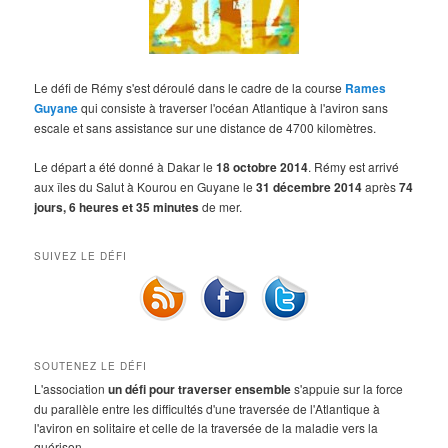
Le défi de Rémy s'est déroulé dans le cadre de la course
Rames
Guyane
qui consiste à traverser l'océan Atlantique à l'aviron sans
escale et sans assistance sur une distance de 4700 kilomètres.
Le départ a été donné à Dakar le
18 octobre 2014
. Rémy est arrivé
aux îles du Salut à Kourou en Guyane le
31 décembre 2014
après
74
jours, 6 heures et 35 minutes
de mer.
SUIVEZ LE DÉFI
SOUTENEZ LE DÉFI
L'association
un défi pour traverser ensemble
s'appuie sur la force
du parallèle entre les difficultés d'une traversée de l'Atlantique à
l'aviron en solitaire et celle de la traversée de la maladie vers la
guérison.