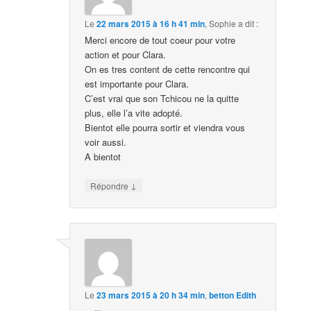
Le
22 mars 2015 à 16 h 41 min
,
Sophie
a dit :
Merci encore de tout coeur pour votre
action et pour Clara.
On es tres content de cette rencontre qui
est importante pour Clara.
C’est vrai que son Tchicou ne la quitte
plus, elle l’a vite adopté.
Bientot elle pourra sortir et viendra vous
voir aussi.
A bientot
↓
Répondre
Le
23 mars 2015 à 20 h 34 min
,
betton Edith