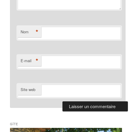
*
Nom
*
E-mail
Site web
GÎTE