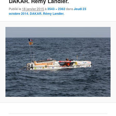
DAKAR. Rémy Landier.
Publié le
18 janvier 2015
à
3543 × 2362
dans
Jeudi 23
octobre 2014. DAKAR. Rémy Landier.