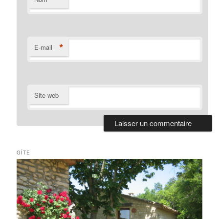
*
E-mail
Site web
GÎTE