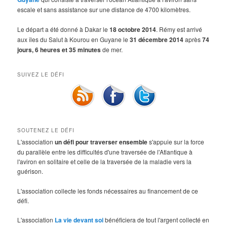
escale et sans assistance sur une distance de 4700 kilomètres.
Le départ a été donné à Dakar le
18 octobre 2014
. Rémy est arrivé
aux îles du Salut à Kourou en Guyane le
31 décembre 2014
après
74
jours, 6 heures et 35 minutes
de mer.
SUIVEZ LE DÉFI
SOUTENEZ LE DÉFI
L'association
un défi pour traverser ensemble
s'appuie sur la force
du parallèle entre les difficultés d'une traversée de l'Atlantique à
l'aviron en solitaire et celle de la traversée de la maladie vers la
guérison.
L'association collecte les fonds nécessaires au financement de ce
défi.
L'association
La vie devant soi
bénéficiera de tout l'argent collecté en