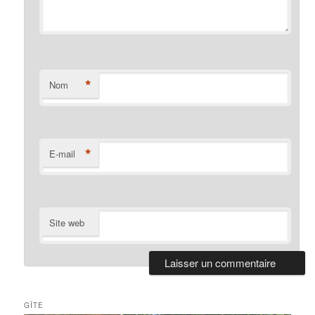
*
Nom
*
E-mail
Site web
GÎTE