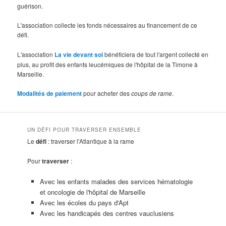
guérison.
L'association collecte les fonds nécessaires au financement de ce
défi.
L'association
La vie devant soi
bénéficiera de tout l'argent collecté en
plus, au profit des enfants leucémiques de l'hôpital de la Timone à
Marseille.
Modalités de paiement
pour acheter des
coups de rame
.
UN DÉFI POUR TRAVERSER ENSEMBLE
Le
défi
: traverser l'Atlantique à la rame
Pour
traverser
:
Avec les enfants malades des services hématologie
et oncologie de l'hôpital de Marseille
Avec les écoles du pays d'Apt
Avec les handicapés des centres vauclusiens