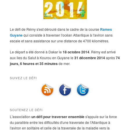
Le défi de Rémy s'est déroulé dans le cadre de la course
Rames
Guyane
qui consiste à traverser l'océan Atlantique à l'aviron sans
escale et sans assistance sur une distance de 4700 kilomètres.
Le départ a été donné à Dakar le
18 octobre 2014
. Rémy est arrivé
aux îles du Salut à Kourou en Guyane le
31 décembre 2014
après
74
jours, 6 heures et 35 minutes
de mer.
SUIVEZ LE DÉFI
SOUTENEZ LE DÉFI
L'association
un défi pour traverser ensemble
s'appuie sur la force
du parallèle entre les difficultés d'une traversée de l'Atlantique à
l'aviron en solitaire et celle de la traversée de la maladie vers la