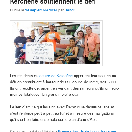
Kerchêne soutiennent le défi
Publié le
24 septembre 2014
par
Benoit
Les résidents du
centre de Kerchêne
apportent leur soutien au
défi en contribuant à hauteur de 250 coups de rame, soit 500 €.
Ils ont récolté cet argent en vendant des rameurs qu’ils ont eux-
mêmes fabriqués. Un grand merci à eux.
Le lien d’amitié qui les unit avec Rémy dure depuis 20 ans et
s’est renforcé petit à petit au fur et à mesure des navigations
qu’ils ont pu faire ensemble sur le plan d’eau d’Apt.
Ce contenu a été publié dans
Préparation
,
Un défi pour traverser