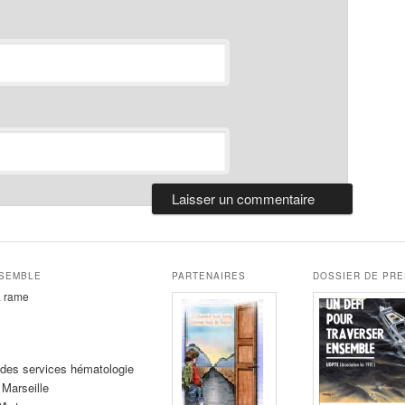
NSEMBLE
PARTENAIRES
DOSSIER DE PR
la rame
des services hématologie
 Marseille