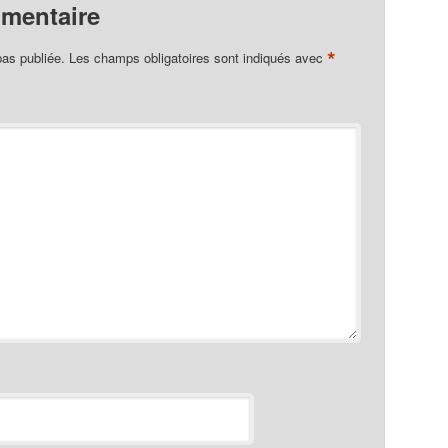
mmentaire
*
pas publiée.
Les champs obligatoires sont indiqués avec