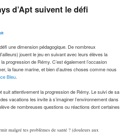
ys d’Apt suivent le défi
it
 défi une dimension pédagogique. De nombreux
’ailleurs) jouent le jeu en suivant avec leurs élèves la
t la progression de Rémy. C’est également l’occasion
mer, la faune marine, et bien d’autres choses comme nous
nce Bleu
.
t suit attentivement la progression de Rémy. Le suivi de sa
te des vacations les invite à s’imaginer l’environnement dans
ulève de nombreuses questions ou réactions dont certaines
rmir malgré tes problèmes de santé ? (douleurs aux