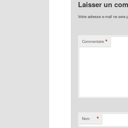
Laisser un co
Votre adresse e-mail ne sera 
*
Commentaire
*
Nom