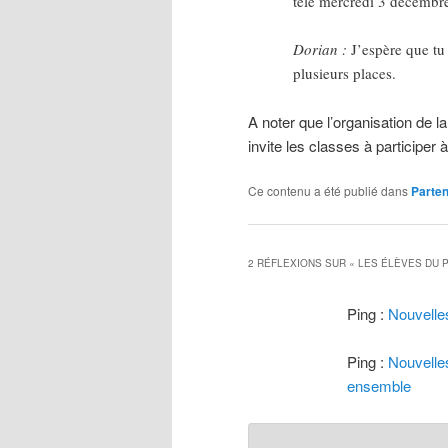
télé mercredi 3 décembr
Dorian :
J’espère que tu
plusieurs places.
A noter que l’organisation de la
invite les classes à participer
Ce contenu a été publié dans
Parten
2 RÉFLEXIONS SUR «
LES ÉLÈVES DU P
Ping :
Nouvelle
Ping :
Nouvelle
ensemble