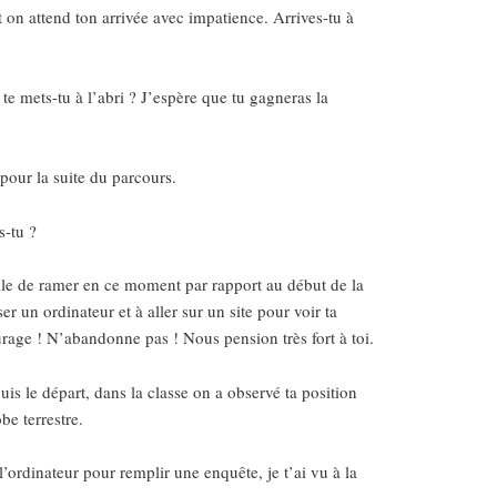
t on attend ton arrivée avec impatience. Arrives-tu à
 te mets-tu à l’abri ? J’espère que tu gagneras la
our la suite du parcours.
-tu ?
cile de ramer en ce moment par rapport au début de la
ser un ordinateur et à aller sur un site pour voir ta
rage ! N’abandonne pas ! Nous pension très fort à toi.
is le départ, dans la classe on a observé ta position
obe terrestre.
 l’ordinateur pour remplir une enquête, je t’ai vu à la