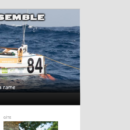
NSEMBLE
la rame
GÎTE