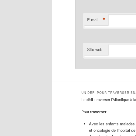
*
E-mail
Site web
UN DÉFI POUR TRAVERSER E
Le
défi
: traverser l'Atlantique à 
Pour
traverser
:
Avec les enfants malades 
et oncologie de l'hôpital de