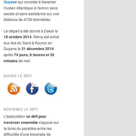
Guyane
qui consiste à traverser
l'océan Atlantique à l'aviron sans
escale et sans assistance sur une
distance de 4700 kilomètres.
Le départ a été donné à Dakar le
18 octobre 2014
. Rémy est arrivé
aux îles du Salut à Kourou en
Guyane le
31 décembre 2014
après
74 jours, 6 heures et 35
minutes
de mer.
SUIVEZ LE DÉFI
SOUTENEZ LE DÉFI
L'association
un défi pour
traverser ensemble
s'appuie sur
la force du parallèle entre les
difficultés d'une traversée de