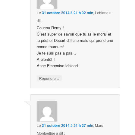
Le
31 octobre 2014 à 21 h 02 min
,
Leblond
a
dit :
Coucou Remy !
C est super de savoir que tu as le moral et
la pêche! Départ difficile mais qui prend une
bonne tournure!
Je te suis pas a pas…
A bientôt !
Anne-Françoise leblond
↓
Répondre
Le
31 octobre 2014 à 21 h 27 min
,
Marc
Montpellier
a dit :