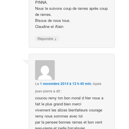
PINNA.
Nous te suivons coup de rames après coup
de rames.
Bisous de nous tous.
Claudine et Alain
↓
Répondre
Le
1 novembre 2014 à 13 h 40 min
,
lopes
jean-pierre
a dit :
coucou remy ton bon moral d hier nous a
fait le plus grand bien merci
vivement les alizes bienfaiteurs courage
remy nous sommes avec toi
par la pensee bonnes rames et bon vent
jean-pierre et joelle forcalquier