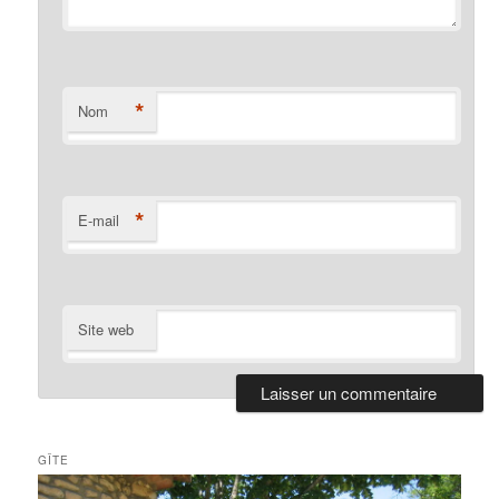
*
Nom
*
E-mail
Site web
GÎTE