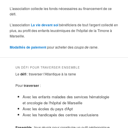
L'association collecte les fonds nécessaires au financement de ce
défi.
L'association
La vie devant soi
bénéficiera de tout l'argent collecté en
plus, au profit des enfants leucémiques de l'hôpital de la Timone à
Marseille.
Modalités de paiement
pour acheter des
coups de rame
.
UN DÉFI POUR TRAVERSER ENSEMBLE
Le
défi
: traverser l'Atlantique à la rame
Pour
traverser
:
Avec les enfants malades des services hématologie
et oncologie de l'hôpital de Marseille
Avec les écoles du pays d'Apt
Avec les handicapés des centres vauclusiens
Ensemble
: tous réunis pour construire un outil pédagogique