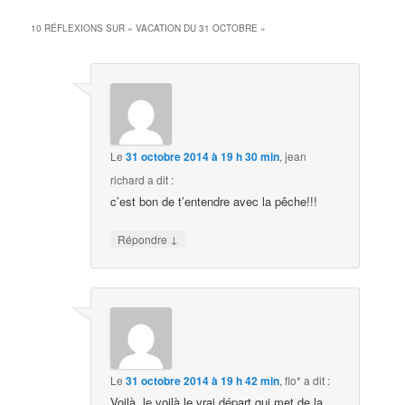
10 RÉFLEXIONS SUR «
VACATION DU 31 OCTOBRE
»
Le
31 octobre 2014 à 19 h 30 min
,
jean
richard
a dit :
c’est bon de t’entendre avec la pêche!!!
↓
Répondre
Le
31 octobre 2014 à 19 h 42 min
,
flo*
a dit :
Voilà, le voilà le vrai départ qui met de la