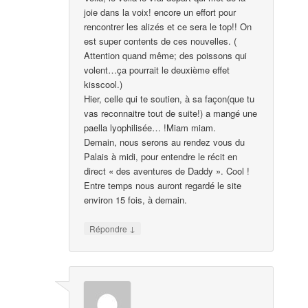
joie dans la voix! encore un effort pour
rencontrer les alizés et ce sera le top!! On
est super contents de ces nouvelles. (
Attention quand même; des poissons qui
volent…ça pourrait le deuxième effet
kisscool.)
Hier, celle qui te soutien, à sa façon(que tu
vas reconnaitre tout de suite!) a mangé une
paella lyophilisée… !Miam miam.
Demain, nous serons au rendez vous du
Palais à midi, pour entendre le récit en
direct « des aventures de Daddy ». Cool !
Entre temps nous auront regardé le site
environ 15 fois, à demain.
↓
Répondre