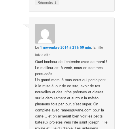
↓
Répondre
Le
1 novembre 2014 à 21 h 59 min
,
famille
lutz
a dit :
Quel bonheur de t’entendre avec ce moral !
Le meilleur est à venir, nous en sommes
persuadés.
Un grand merci à tous ceux qui participent
à la mise à jour de ce site, avoir de tes
nouvelles et des infos précises et claires
sur le déroulement et surtout la météo
plusieurs fois par jour, c’est super. On
complète avec ramesguyane.com pour la
carte… et on aimerait bien voir les petits
bateaux projetés vers l’île saint joseph, l’île
royale et l’île du diable. Les aptésiens