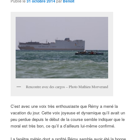
Publié le
31 octobre 2014
par
Benoit
Rencontre avec des cargos – Photo Mathieu Morverand
C’est avec une voix très enthousiaste que Rémy a mené la
vacation du jour. Cette voix joyeuse et dynamique qu’il avait un
peu perdue depuis le début de la course semble indiquer que le
moral est très bon, ce qu’il a d’ailleurs lui-même confirmé.
La fenêtre météo dont a profité Rémy semble avoir été la bonne.