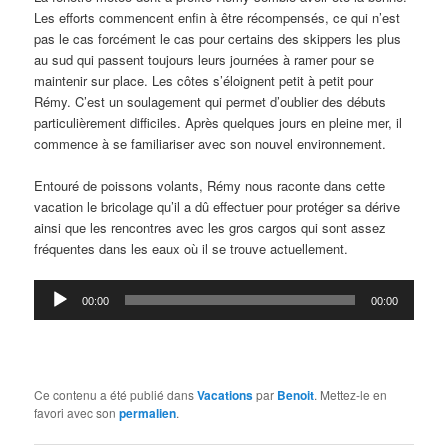
Les efforts commencent enfin à être récompensés, ce qui n’est
pas le cas forcément le cas pour certains des skippers les plus
au sud qui passent toujours leurs journées à ramer pour se
maintenir sur place. Les côtes s’éloignent petit à petit pour
Rémy. C’est un soulagement qui permet d’oublier des débuts
particulièrement difficiles. Après quelques jours en pleine mer, il
commence à se familiariser avec son nouvel environnement.
Entouré de poissons volants, Rémy nous raconte dans cette
vacation le bricolage qu’il a dû effectuer pour protéger sa dérive
ainsi que les rencontres avec les gros cargos qui sont assez
fréquentes dans les eaux où il se trouve actuellement.
Lecteur
00:00
00:00
audio
Ce contenu a été publié dans
Vacations
par
Benoit
. Mettez-le en
favori avec son
permalien
.