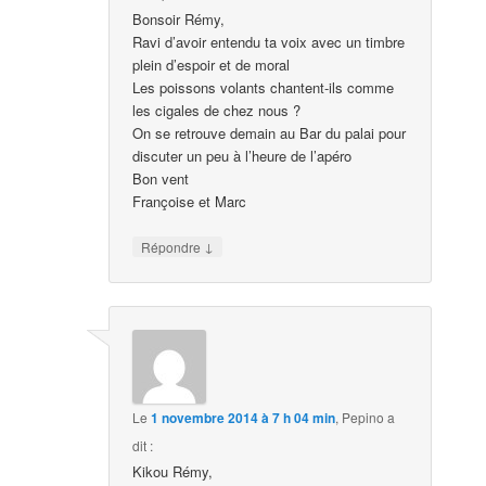
Bonsoir Rémy,
Ravi d’avoir entendu ta voix avec un timbre
plein d’espoir et de moral
Les poissons volants chantent-ils comme
les cigales de chez nous ?
On se retrouve demain au Bar du palai pour
discuter un peu à l’heure de l’apéro
Bon vent
Françoise et Marc
↓
Répondre
Le
1 novembre 2014 à 7 h 04 min
,
Pepino
a
dit :
Kikou Rémy,