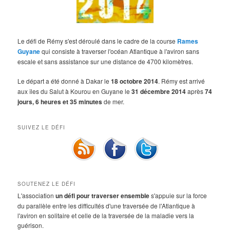
Le défi de Rémy s'est déroulé dans le cadre de la course
Rames
Guyane
qui consiste à traverser l'océan Atlantique à l'aviron sans
escale et sans assistance sur une distance de 4700 kilomètres.
Le départ a été donné à Dakar le
18 octobre 2014
. Rémy est arrivé
aux îles du Salut à Kourou en Guyane le
31 décembre 2014
après
74
jours, 6 heures et 35 minutes
de mer.
SUIVEZ LE DÉFI
SOUTENEZ LE DÉFI
L'association
un défi pour traverser ensemble
s'appuie sur la force
du parallèle entre les difficultés d'une traversée de l'Atlantique à
l'aviron en solitaire et celle de la traversée de la maladie vers la
guérison.