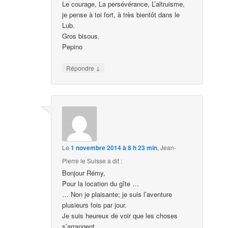
Le courage, La persévérance, L’altruisme,
je pense à toi fort, à très bientôt dans le
Lub.
Gros bisous.
Pepino
↓
Répondre
Le
1 novembre 2014 à 8 h 23 min
,
Jean-
Pierre le Suisse
a dit :
Bonjour Rémy,
Pour la location du gîte …
… Non je plaisante; je suis l’aventure
plusieurs fois par jour.
Je suis heureux de voir que les choses
s’arrangent.