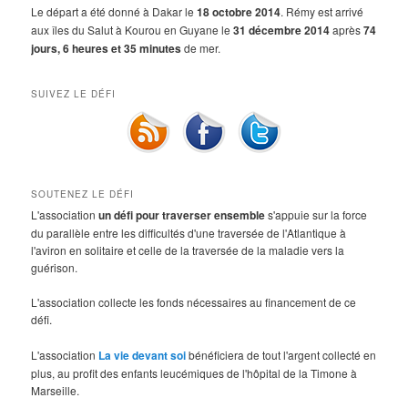
Le départ a été donné à Dakar le
18 octobre 2014
. Rémy est arrivé
aux îles du Salut à Kourou en Guyane le
31 décembre 2014
après
74
jours, 6 heures et 35 minutes
de mer.
SUIVEZ LE DÉFI
SOUTENEZ LE DÉFI
L'association
un défi pour traverser ensemble
s'appuie sur la force
du parallèle entre les difficultés d'une traversée de l'Atlantique à
l'aviron en solitaire et celle de la traversée de la maladie vers la
guérison.
L'association collecte les fonds nécessaires au financement de ce
défi.
L'association
La vie devant soi
bénéficiera de tout l'argent collecté en
plus, au profit des enfants leucémiques de l'hôpital de la Timone à
Marseille.