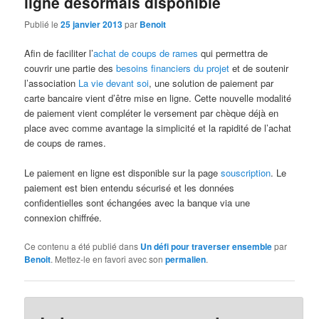
ligne désormais disponible
Publié le
25 janvier 2013
par
Benoit
Afin de faciliter l’
achat de coups de rames
qui permettra de
couvrir une partie des
besoins financiers du projet
et de soutenir
l’association
La vie devant soi
, une solution de paiement par
carte bancaire vient d’être mise en ligne. Cette nouvelle modalité
de paiement vient compléter le versement par chèque déjà en
place avec comme avantage la simplicité et la rapidité de l’achat
de coups de rames.
Le paiement en ligne est disponible sur la page
souscription
. Le
paiement est bien entendu sécurisé et les données
confidentielles sont échangées avec la banque via une
connexion chiffrée.
Ce contenu a été publié dans
Un défi pour traverser ensemble
par
Benoit
. Mettez-le en favori avec son
permalien
.