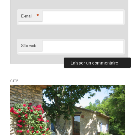
*
E-mail
Site web
GÎTE