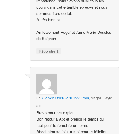
impatience ,nous t’avons suivi tous les
Jours dans cette terrible épreuve et nous
sommes fiers de toi.
A très bientot
Amicalement Roger et Anne Marie Desclos
de Saignon
↓
Répondre
Le
7 janvier 2015 à 10 h 20 min
,
Magali Gayte
a dit :
Bravo pour cet exploit.
Bon retour à Apt et prends le temps qu’il
faut pour te remettre en forme.
Abdelfatha se joint à moi pour te féliciter.