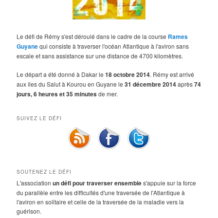
Le défi de Rémy s'est déroulé dans le cadre de la course
Rames
Guyane
qui consiste à traverser l'océan Atlantique à l'aviron sans
escale et sans assistance sur une distance de 4700 kilomètres.
Le départ a été donné à Dakar le
18 octobre 2014
. Rémy est arrivé
aux îles du Salut à Kourou en Guyane le
31 décembre 2014
après
74
jours, 6 heures et 35 minutes
de mer.
SUIVEZ LE DÉFI
SOUTENEZ LE DÉFI
L'association
un défi pour traverser ensemble
s'appuie sur la force
du parallèle entre les difficultés d'une traversée de l'Atlantique à
l'aviron en solitaire et celle de la traversée de la maladie vers la
guérison.