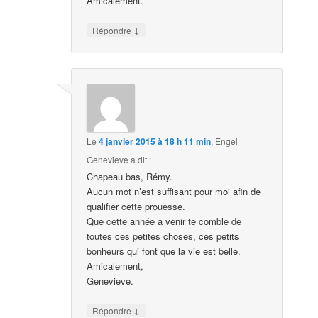
Amicalement.
↓
Répondre
Le
4 janvier 2015 à 18 h 11 min
,
Engel
Genevieve
a dit :
Chapeau bas, Rémy.
Aucun mot n’est suffisant pour moi afin de
qualifier cette prouesse.
Que cette année a venir te comble de
toutes ces petites choses, ces petits
bonheurs qui font que la vie est belle.
Amicalement,
Genevieve.
↓
Répondre