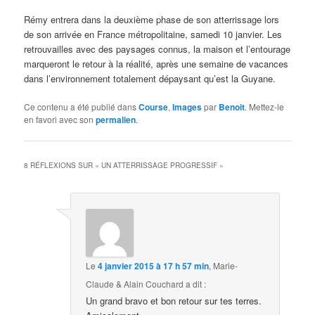
Rémy entrera dans la deuxième phase de son atterrissage lors
de son arrivée en France métropolitaine, samedi 10 janvier. Les
retrouvailles avec des paysages connus, la maison et l’entourage
marqueront le retour à la réalité, après une semaine de vacances
dans l’environnement totalement dépaysant qu’est la Guyane.
Ce contenu a été publié dans
Course
,
Images
par
Benoit
. Mettez-le
en favori avec son
permalien
.
8 RÉFLEXIONS SUR «
UN ATTERRISSAGE PROGRESSIF
»
Le
4 janvier 2015 à 17 h 57 min
,
Marie-
Claude & Alain Couchard
a dit :
Un grand bravo et bon retour sur tes terres.