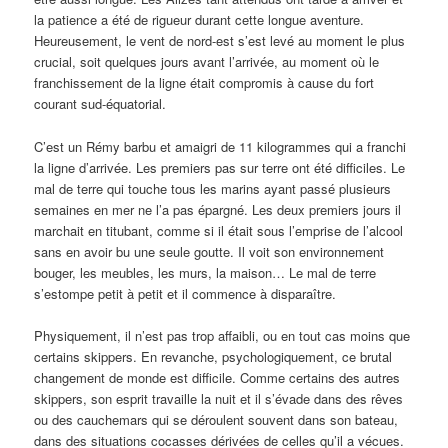
la patience a été de rigueur durant cette longue aventure.
Heureusement, le vent de nord-est s’est levé au moment le plus
crucial, soit quelques jours avant l’arrivée, au moment où le
franchissement de la ligne était compromis à cause du fort
courant sud-équatorial.
C’est un Rémy barbu et amaigri de 11 kilogrammes qui a franchi
la ligne d’arrivée. Les premiers pas sur terre ont été difficiles. Le
mal de terre qui touche tous les marins ayant passé plusieurs
semaines en mer ne l’a pas épargné. Les deux premiers jours il
marchait en titubant, comme si il était sous l’emprise de l’alcool
sans en avoir bu une seule goutte. Il voit son environnement
bouger, les meubles, les murs, la maison… Le mal de terre
s’estompe petit à petit et il commence à disparaître.
Physiquement, il n’est pas trop affaibli, ou en tout cas moins que
certains skippers. En revanche, psychologiquement, ce brutal
changement de monde est difficile. Comme certains des autres
skippers, son esprit travaille la nuit et il s’évade dans des rêves
ou des cauchemars qui se déroulent souvent dans son bateau,
dans des situations cocasses dérivées de celles qu’il a vécues.