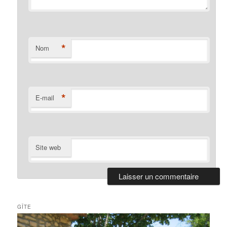
*
Nom
*
E-mail
Site web
GÎTE