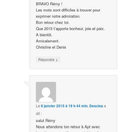
BRAVO Rémy !
Les mots sont difficiles à trouver pour
exprimer notre admiration.
Bon retour chez toi.
Que 2015 t’apporte bonheur, joie et paix.
A bientôt.
Amicalement.
Christine et Denis
↓
Répondre
Le
6 janvier 2015 à 19 h 44 min
,
Desclos
a
dit :
salut Rémy
Nous attendons ton retour à Apt avec