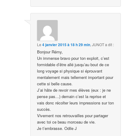
Le
4 janvier 2015 à 18 h 29 min
,
JUNOT
a dit :
Bonjour Rémy,
Un immense bravo pour ton exploit, c’est
formidable d’être allé jusqu’au bout de ce
long voyage si physique si éprouvant
mentalement mais tellement important pour
cette si belle cause.
J’ai hâte de revoir mes élèves (eux : je ne
pense pas…) demain c’est la reprise et
vais donc récolter leurs impressions sur ton
succès.
Vivement nos retrouvailles pour partager
avec toi ce beau morceau de vie.
Je t’embrasse. Odile J