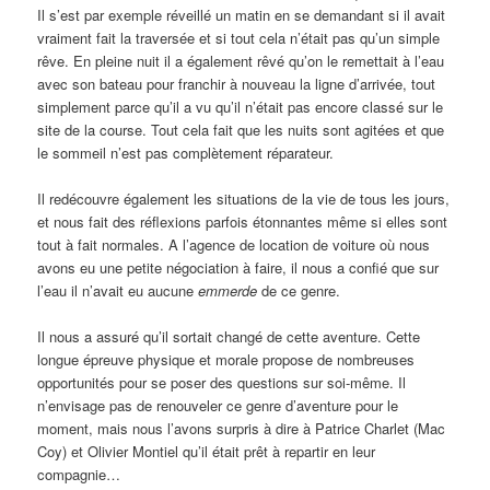
Il s’est par exemple réveillé un matin en se demandant si il avait
vraiment fait la traversée et si tout cela n’était pas qu’un simple
rêve. En pleine nuit il a également rêvé qu’on le remettait à l’eau
avec son bateau pour franchir à nouveau la ligne d’arrivée, tout
simplement parce qu’il a vu qu’il n’était pas encore classé sur le
site de la course. Tout cela fait que les nuits sont agitées et que
le sommeil n’est pas complètement réparateur.
Il redécouvre également les situations de la vie de tous les jours,
et nous fait des réflexions parfois étonnantes même si elles sont
tout à fait normales. A l’agence de location de voiture où nous
avons eu une petite négociation à faire, il nous a confié que sur
l’eau il n’avait eu aucune
emmerde
de ce genre.
Il nous a assuré qu’il sortait changé de cette aventure. Cette
longue épreuve physique et morale propose de nombreuses
opportunités pour se poser des questions sur soi-même. Il
n’envisage pas de renouveler ce genre d’aventure pour le
moment, mais nous l’avons surpris à dire à Patrice Charlet (Mac
Coy) et Olivier Montiel qu’il était prêt à repartir en leur
compagnie…