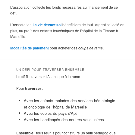
L'association collecte les fonds nécessaires au financement de ce
défi.
L'association
La vie devant soi
bénéficiera de tout l'argent collecté en
plus, au profit des enfants leucémiques de l'hôpital de la Timone à
Marseille.
Modalités de paiement
pour acheter des
coups de rame
.
UN DÉFI POUR TRAVERSER ENSEMBLE
Le
défi
: traverser l'Atlantique à la rame
Pour
traverser
:
Avec les enfants malades des services hématologie
et oncologie de l'hôpital de Marseille
Avec les écoles du pays d'Apt
Avec les handicapés des centres vauclusiens
Ensemble
: tous réunis pour construire un outil pédagogique