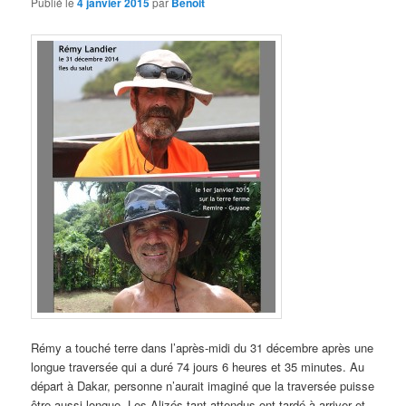
Publié le
4 janvier 2015
par
Benoit
Rémy a touché terre dans l’après-midi du 31 décembre après une
longue traversée qui a duré 74 jours 6 heures et 35 minutes. Au
départ à Dakar, personne n’aurait imaginé que la traversée puisse
être aussi longue. Les Alizés tant attendus ont tardé à arriver et