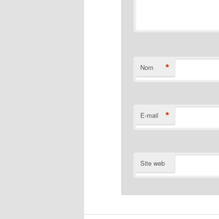
*
Nom
*
E-mail
Site web