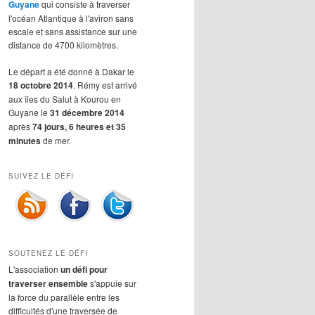
Guyane
qui consiste à traverser
l'océan Atlantique à l'aviron sans
escale et sans assistance sur une
distance de 4700 kilomètres.
Le départ a été donné à Dakar le
18 octobre 2014
. Rémy est arrivé
aux îles du Salut à Kourou en
Guyane le
31 décembre 2014
après
74 jours, 6 heures et 35
minutes
de mer.
SUIVEZ LE DÉFI
SOUTENEZ LE DÉFI
L'association
un défi pour
traverser ensemble
s'appuie sur
la force du parallèle entre les
difficultés d'une traversée de