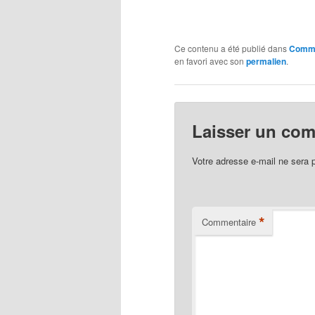
Ce contenu a été publié dans
Commu
en favori avec son
permalien
.
Laisser un co
Votre adresse e-mail ne sera 
*
Commentaire