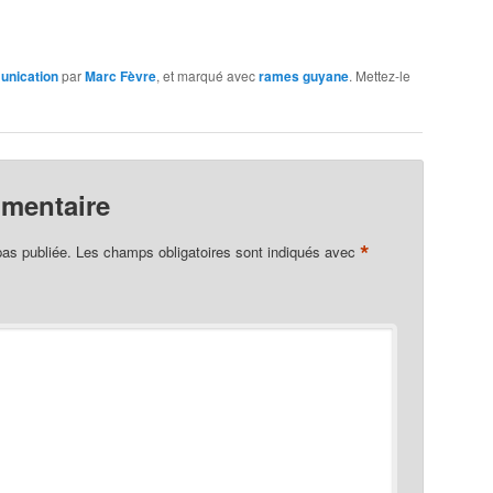
nication
par
Marc Fèvre
, et marqué avec
rames guyane
. Mettez-le
mmentaire
*
pas publiée.
Les champs obligatoires sont indiqués avec