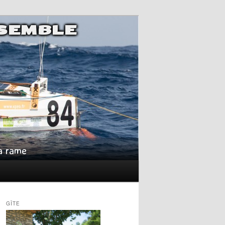
NSEMBLE
la rame
GÎTE