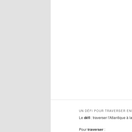
UN DÉFI POUR TRAVERSER E
Le
défi
: traverser l'Atlantique à 
Pour
traverser
: