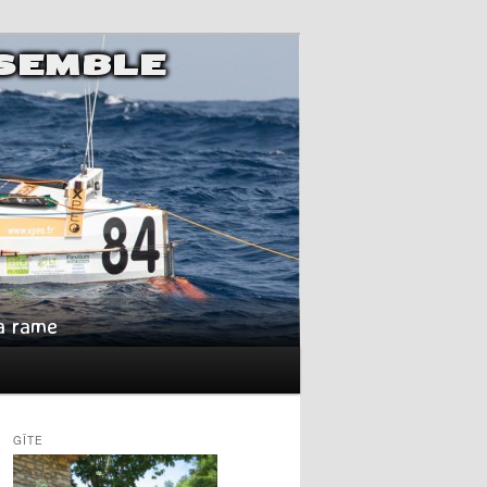
NSEMBLE
la rame
GÎTE