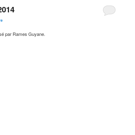
2014
re
alisé par Rames Guyane.