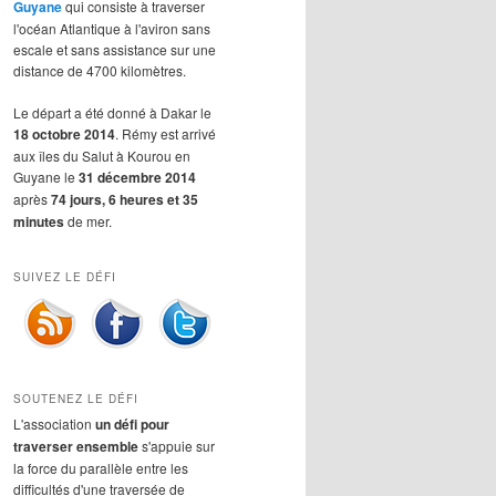
Guyane
qui consiste à traverser
l'océan Atlantique à l'aviron sans
escale et sans assistance sur une
distance de 4700 kilomètres.
Le départ a été donné à Dakar le
18 octobre 2014
. Rémy est arrivé
aux îles du Salut à Kourou en
Guyane le
31 décembre 2014
après
74 jours, 6 heures et 35
minutes
de mer.
SUIVEZ LE DÉFI
SOUTENEZ LE DÉFI
L'association
un défi pour
traverser ensemble
s'appuie sur
la force du parallèle entre les
difficultés d'une traversée de