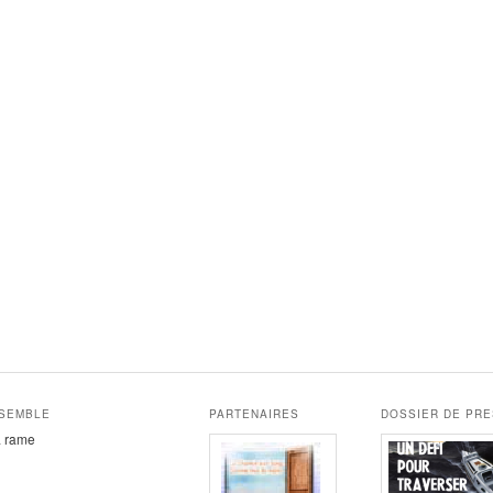
NSEMBLE
PARTENAIRES
DOSSIER DE PR
la rame