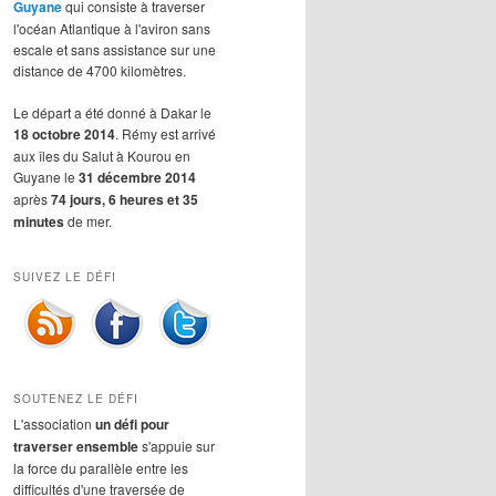
Guyane
qui consiste à traverser
l'océan Atlantique à l'aviron sans
escale et sans assistance sur une
distance de 4700 kilomètres.
Le départ a été donné à Dakar le
18 octobre 2014
. Rémy est arrivé
aux îles du Salut à Kourou en
Guyane le
31 décembre 2014
après
74 jours, 6 heures et 35
minutes
de mer.
SUIVEZ LE DÉFI
SOUTENEZ LE DÉFI
L'association
un défi pour
traverser ensemble
s'appuie sur
la force du parallèle entre les
difficultés d'une traversée de