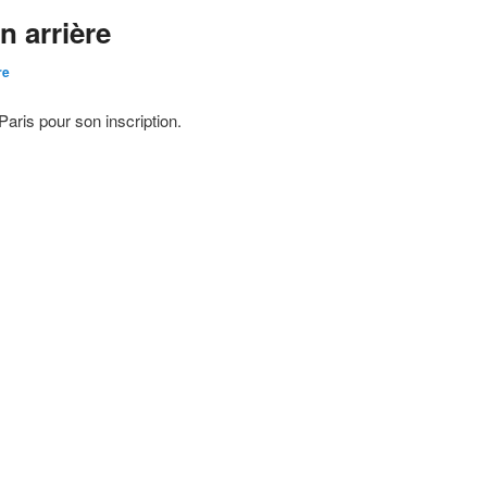
n arrière
re
aris pour son inscription.