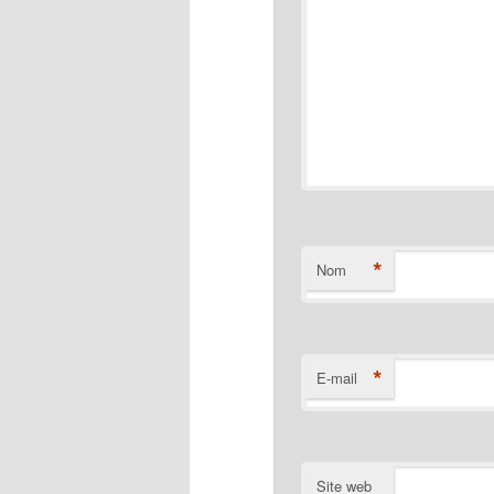
*
Nom
*
E-mail
Site web