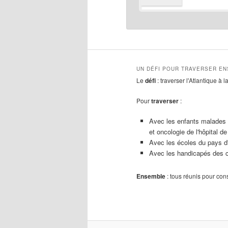
UN DÉFI POUR TRAVERSER E
Le
défi
: traverser l'Atlantique à 
Pour
traverser
:
Avec les enfants malades 
et oncologie de l'hôpital de
Avec les écoles du pays d
Avec les handicapés des c
Ensemble
: tous réunis pour con