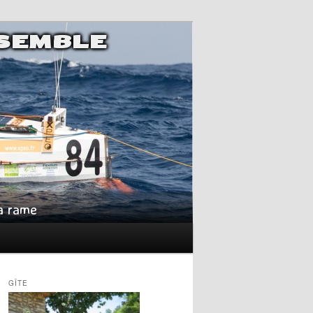
NSEMBLE
la rame
GÎTE