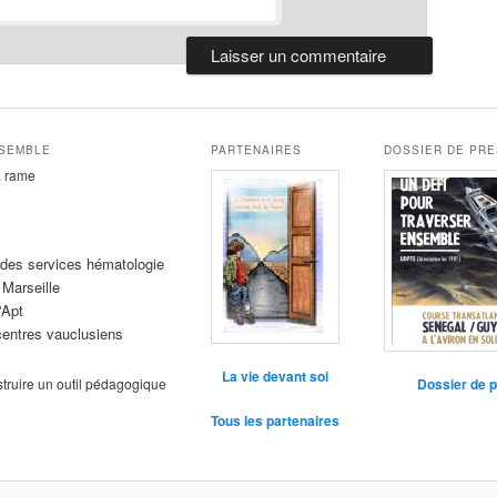
NSEMBLE
PARTENAIRES
DOSSIER DE PR
la rame
des services hématologie
 Marseille
'Apt
entres vauclusiens
La vie devant soi
struire un outil pédagogique
Dossier de 
Tous les partenaires