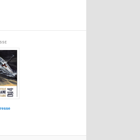
ESSE
presse