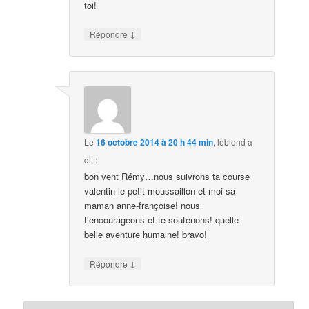
toi!
↓
Répondre
Le
16 octobre 2014 à 20 h 44 min
,
leblond
a
dit :
bon vent Rémy…nous suivrons ta course
valentin le petit moussaillon et moi sa
maman anne-françoise! nous
t’encourageons et te soutenons! quelle
belle aventure humaine! bravo!
↓
Répondre