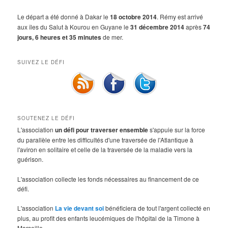
Le départ a été donné à Dakar le
18 octobre 2014
. Rémy est arrivé
aux îles du Salut à Kourou en Guyane le
31 décembre 2014
après
74
jours, 6 heures et 35 minutes
de mer.
SUIVEZ LE DÉFI
SOUTENEZ LE DÉFI
L'association
un défi pour traverser ensemble
s'appuie sur la force
du parallèle entre les difficultés d'une traversée de l'Atlantique à
l'aviron en solitaire et celle de la traversée de la maladie vers la
guérison.
L'association collecte les fonds nécessaires au financement de ce
défi.
L'association
La vie devant soi
bénéficiera de tout l'argent collecté en
plus, au profit des enfants leucémiques de l'hôpital de la Timone à
Marseille.