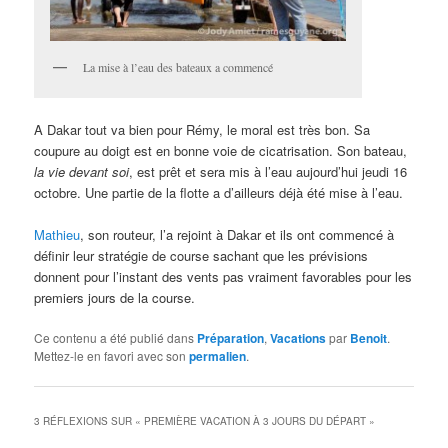
La mise à l’eau des bateaux a commencé
A Dakar tout va bien pour Rémy, le moral est très bon. Sa
coupure au doigt est en bonne voie de cicatrisation. Son bateau,
la vie devant soi
, est prêt et sera mis à l’eau aujourd’hui jeudi 16
octobre. Une partie de la flotte a d’ailleurs déjà été mise à l’eau.
Mathieu
, son routeur, l’a rejoint à Dakar et ils ont commencé à
définir leur stratégie de course sachant que les prévisions
donnent pour l’instant des vents pas vraiment favorables pour les
premiers jours de la course.
Ce contenu a été publié dans
Préparation
,
Vacations
par
Benoit
.
Mettez-le en favori avec son
permalien
.
3 RÉFLEXIONS SUR «
PREMIÈRE VACATION À 3 JOURS DU DÉPART
»