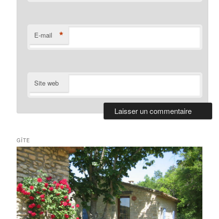
*
E-mail
Site web
GÎTE