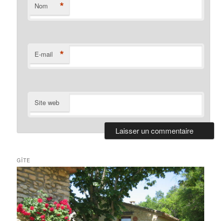
*
Nom
*
E-mail
Site web
GÎTE