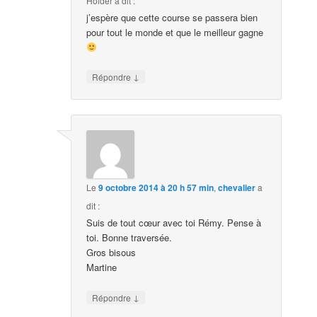
Holder
a dit :
j’espère que cette course se passera bien
pour tout le monde et que le meilleur gagne
↓
Répondre
Le
9 octobre 2014 à 20 h 57 min
,
chevalier
a
dit :
Suis de tout cœur avec toi Rémy. Pense à
toi. Bonne traversée.
Gros bisous
Martine
↓
Répondre