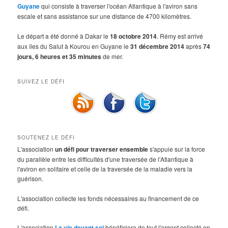
Guyane
qui consiste à traverser l'océan Atlantique à l'aviron sans
escale et sans assistance sur une distance de 4700 kilomètres.
Le départ a été donné à Dakar le
18 octobre 2014
. Rémy est arrivé
aux îles du Salut à Kourou en Guyane le
31 décembre 2014
après
74
jours, 6 heures et 35 minutes
de mer.
SUIVEZ LE DÉFI
SOUTENEZ LE DÉFI
L'association
un défi pour traverser ensemble
s'appuie sur la force
du parallèle entre les difficultés d'une traversée de l'Atlantique à
l'aviron en solitaire et celle de la traversée de la maladie vers la
guérison.
L'association collecte les fonds nécessaires au financement de ce
défi.
L'association
La vie devant soi
bénéficiera de tout l'argent collecté en