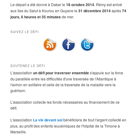
Le départ a été donné à Dakar le
18 octobre 2014
. Rémy est arrivé
aux îles du Salut à Kourou en Guyane le
31 décembre 2014
après
74
jours, 6 heures et 35 minutes
de mer.
SUIVEZ LE DÉFI
SOUTENEZ LE DÉFI
L'association
un défi pour traverser ensemble
s'appuie sur la force
du parallèle entre les difficultés d'une traversée de l'Atlantique à
l'aviron en solitaire et celle de la traversée de la maladie vers la
guérison.
L'association collecte les fonds nécessaires au financement de ce
défi.
L'association
La vie devant soi
bénéficiera de tout l'argent collecté en
plus, au profit des enfants leucémiques de l'hôpital de la Timone à
Marseille.