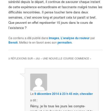
sérénité depuis le départ, il continue de savourer chaque instant
de cette expérience extraordinaire et fascinante malgré toutes les
difficultés rencontrées. Il pense toucher terre dans deux
semaines, c’est encore long et pourtant cela lui paraît si bref.
Que peuvent en effet représenter 15 jours dans le cours de
l’existence ?
Ce contenu a été publié dans
Images
,
L'analyse du routeur
par
Benoit
. Mettez-le en favori avec son
permalien
.
3 RÉFLEXIONS SUR «
J52 – UNE NOUVELLE COURSE COMMENCE
»
Le
9 décembre 2014 à 23 h 45 min
,
chevalier
a dit :
Rémy, je lis tous les jours les compte-