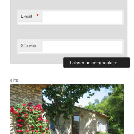
*
E-mail
Site web
GÎTE