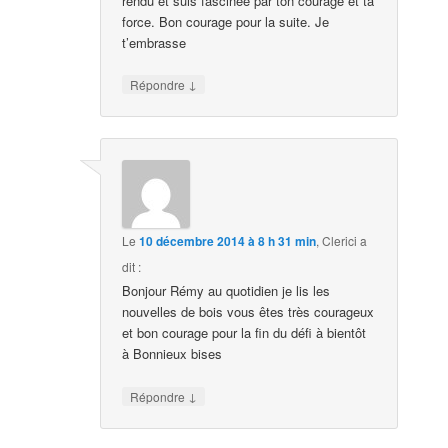
rendu et suis fascinée par ton courage et ta
force. Bon courage pour la suite. Je
t’embrasse
↓
Répondre
Le
10 décembre 2014 à 8 h 31 min
,
Clerici
a
dit :
Bonjour Rémy au quotidien je lis les
nouvelles de bois vous êtes très courageux
et bon courage pour la fin du défi à bientôt
à Bonnieux bises
↓
Répondre