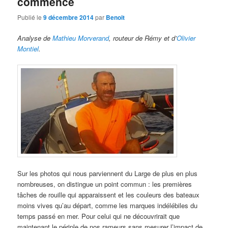
commence
Publié le
9 décembre 2014
par
Benoit
Analyse de
Mathieu Morverand
, routeur de Rémy et d’
Olivier
Montiel
.
Sur les photos qui nous parviennent du Large de plus en plus
nombreuses, on distingue un point commun : les premières
tâches de rouille qui apparaissent et les couleurs des bateaux
moins vives qu’au départ, comme les marques indélébiles du
temps passé en mer. Pour celui qui ne découvrirait que
maintenant le périple de nos rameurs sans mesurer l’impact de