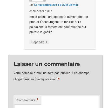
Le
13 novembre 2014 à 22 h 22 min
,
champetier
a dit :
matis sebastien etienne te suivent de tres
pres et t’encouragent un max et si ils
pouvaient ils rameraient sauf etienne qui
prefere la godille
↓
Répondre
Laisser un commentaire
Votre adresse e-mail ne sera pas publiée.
Les champs
*
obligatoires sont indiqués avec
*
Commentaire