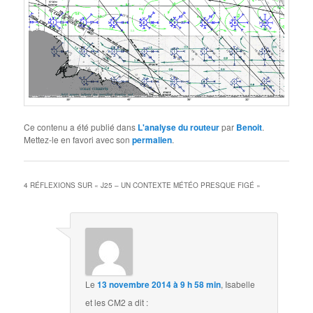
Ce contenu a été publié dans
L'analyse du routeur
par
Benoit
.
Mettez-le en favori avec son
permalien
.
4 RÉFLEXIONS SUR «
J25 – UN CONTEXTE MÉTÉO PRESQUE FIGÉ
»
Le
13 novembre 2014 à 9 h 58 min
,
Isabelle
et les CM2
a dit :