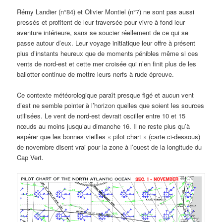
Rémy Landier (n°84) et Olivier Montiel (n°7) ne sont pas aussi
pressés et profitent de leur traversée pour vivre à fond leur
aventure intérieure, sans se soucier réellement de ce qui se
passe autour d’eux. Leur voyage initiatique leur offre à présent
plus d’instants heureux que de moments pénibles même si ces
vents de nord-est et cette mer croisée qui n’en finit plus de les
ballotter continue de mettre leurs nerfs à rude épreuve.
Ce contexte météorologique paraît presque figé et aucun vent
d’est ne semble pointer à l’horizon quelles que soient les sources
utilisées. Le vent de nord-est devrait osciller entre 10 et 15
nœuds au moins jusqu’au dimanche 16. Il ne reste plus qu’à
espérer que les bonnes vieilles « pilot chart » (carte ci-dessous)
de novembre disent vrai pour la zone à l’ouest de la longitude du
Cap Vert.