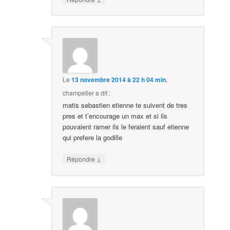
Le
13 novembre 2014 à 22 h 04 min
,
champetier
a dit :
matis sebastien etienne te suivent de tres
pres et t’encourage un max et si ils
pouvaient ramer ils le feraient sauf etienne
qui prefere la godille
↓
Répondre