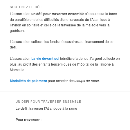
SOUTENEZ LE DÉFI
L'association
un défi pour traverser ensemble
s'appuie sur la force
du parallèle entre les difficultés d'une traversée de l'Atlantique à
l'aviron en solitaire et celle de la traversée de la maladie vers la
guérison.
L'association collecte les fonds nécessaires au financement de ce
défi.
L'association
La vie devant soi
bénéficiera de tout l'argent collecté en
plus, au profit des enfants leucémiques de l'hôpital de la Timone à
Marseille.
Modalités de paiement
pour acheter des
coups de rame
.
UN DÉFI POUR TRAVERSER ENSEMBLE
Le
défi
: traverser l'Atlantique à la rame
Pour
traverser
: