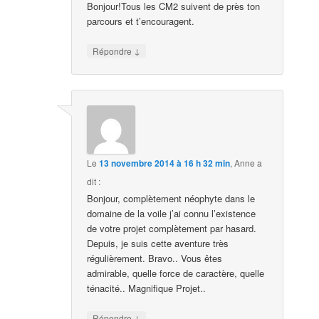
Bonjour!Tous les CM2 suivent de près ton
parcours et t’encouragent.
↓
Répondre
Le
13 novembre 2014 à 16 h 32 min
,
Anne
a
dit :
Bonjour, complètement néophyte dans le
domaine de la voile j’ai connu l’existence
de votre projet complètement par hasard.
Depuis, je suis cette aventure très
régulièrement. Bravo.. Vous êtes
admirable, quelle force de caractère, quelle
ténacité.. Magnifique Projet..
↓
Répondre