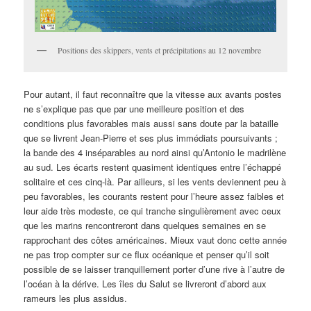
Positions des skippers, vents et précipitations au 12 novembre
Pour autant, il faut reconnaître que la vitesse aux avants postes
ne s’explique pas que par une meilleure position et des
conditions plus favorables mais aussi sans doute par la bataille
que se livrent Jean-Pierre et ses plus immédiats poursuivants ;
la bande des 4 inséparables au nord ainsi qu’Antonio le madrilène
au sud. Les écarts restent quasiment identiques entre l’échappé
solitaire et ces cinq-là. Par ailleurs, si les vents deviennent peu à
peu favorables, les courants restent pour l’heure assez faibles et
leur aide très modeste, ce qui tranche singulièrement avec ceux
que les marins rencontreront dans quelques semaines en se
rapprochant des côtes américaines. Mieux vaut donc cette année
ne pas trop compter sur ce flux océanique et penser qu’il soit
possible de se laisser tranquillement porter d’une rive à l’autre de
l’océan à la dérive. Les îles du Salut se livreront d’abord aux
rameurs les plus assidus.