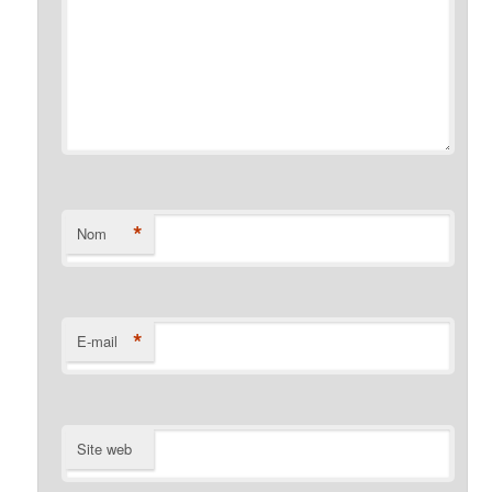
*
Nom
*
E-mail
Site web