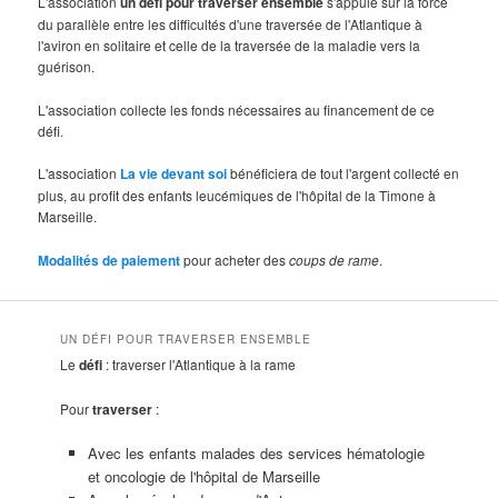
L'association
un défi pour traverser ensemble
s'appuie sur la force
du parallèle entre les difficultés d'une traversée de l'Atlantique à
l'aviron en solitaire et celle de la traversée de la maladie vers la
guérison.
L'association collecte les fonds nécessaires au financement de ce
défi.
L'association
La vie devant soi
bénéficiera de tout l'argent collecté en
plus, au profit des enfants leucémiques de l'hôpital de la Timone à
Marseille.
Modalités de paiement
pour acheter des
coups de rame
.
UN DÉFI POUR TRAVERSER ENSEMBLE
Le
défi
: traverser l'Atlantique à la rame
Pour
traverser
:
Avec les enfants malades des services hématologie
et oncologie de l'hôpital de Marseille