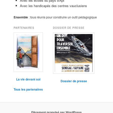
Avec les écoles du pays d'Apt
Avec les handicapés des centres vauclusiens
Ensemble
: tous réunis pour construire un outil pédagogique
PARTENAIRES
DOSSIER DE PRESSE
La vie devant soi
Dossier de presse
Tous les partenaires
Fièrement propulsé par WordPress