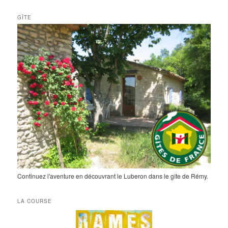
GÎTE
Continuez l'aventure en découvrant le Luberon dans le gîte de Rémy.
LA COURSE