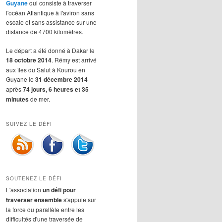
Guyane
qui consiste à traverser
l'océan Atlantique à l'aviron sans
escale et sans assistance sur une
distance de 4700 kilomètres.
Le départ a été donné à Dakar le
18 octobre 2014
. Rémy est arrivé
aux îles du Salut à Kourou en
Guyane le
31 décembre 2014
après
74 jours, 6 heures et 35
minutes
de mer.
SUIVEZ LE DÉFI
SOUTENEZ LE DÉFI
L'association
un défi pour
traverser ensemble
s'appuie sur
la force du parallèle entre les
difficultés d'une traversée de