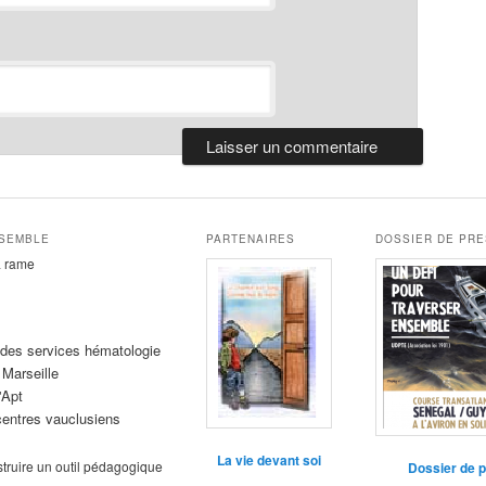
NSEMBLE
PARTENAIRES
DOSSIER DE PR
la rame
des services hématologie
 Marseille
'Apt
entres vauclusiens
La vie devant soi
struire un outil pédagogique
Dossier de 