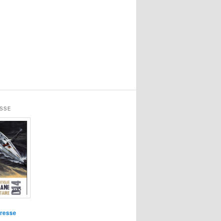
ESSE
presse