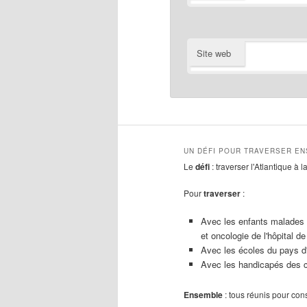
Site web
UN DÉFI POUR TRAVERSER E
Le
défi
: traverser l'Atlantique à 
Pour
traverser
:
Avec les enfants malades 
et oncologie de l'hôpital de
Avec les écoles du pays d
Avec les handicapés des c
Ensemble
: tous réunis pour con