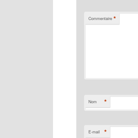
*
Commentaire
*
Nom
*
E-mail