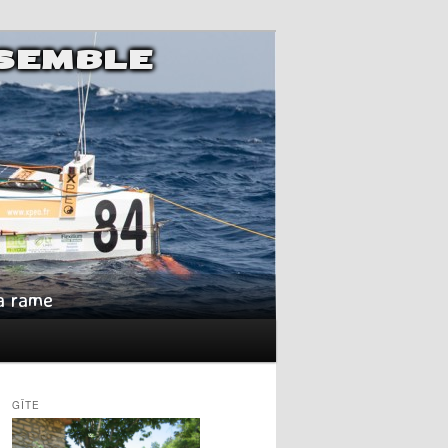
NSEMBLE
la rame
GÎTE