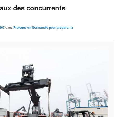
eaux des concurrents
567
dans
Prologue en Normandie pour préparer la