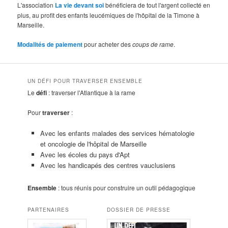
L'association
La vie devant soi
bénéficiera de tout l'argent collecté en
plus, au profit des enfants leucémiques de l'hôpital de la Timone à
Marseille.
Modalités de paiement
pour acheter des
coups de rame
.
UN DÉFI POUR TRAVERSER ENSEMBLE
Le
défi
: traverser l'Atlantique à la rame
Pour
traverser
:
Avec les enfants malades des services hématologie
et oncologie de l'hôpital de Marseille
Avec les écoles du pays d'Apt
Avec les handicapés des centres vauclusiens
Ensemble
: tous réunis pour construire un outil pédagogique
PARTENAIRES
DOSSIER DE PRESSE