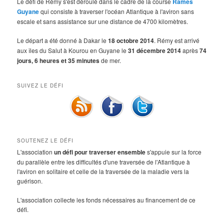
Le défi de Rémy s'est déroulé dans le cadre de la course
Rames
Guyane
qui consiste à traverser l'océan Atlantique à l'aviron sans
escale et sans assistance sur une distance de 4700 kilomètres.
Le départ a été donné à Dakar le
18 octobre 2014
. Rémy est arrivé
aux îles du Salut à Kourou en Guyane le
31 décembre 2014
après
74
jours, 6 heures et 35 minutes
de mer.
SUIVEZ LE DÉFI
SOUTENEZ LE DÉFI
L'association
un défi pour traverser ensemble
s'appuie sur la force
du parallèle entre les difficultés d'une traversée de l'Atlantique à
l'aviron en solitaire et celle de la traversée de la maladie vers la
guérison.
L'association collecte les fonds nécessaires au financement de ce
défi.