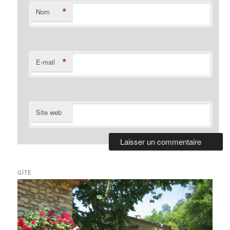
*
Nom
*
E-mail
Site web
GÎTE