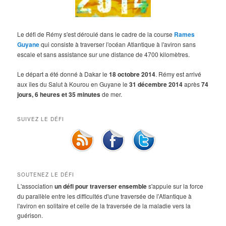
Le défi de Rémy s'est déroulé dans le cadre de la course
Rames
Guyane
qui consiste à traverser l'océan Atlantique à l'aviron sans
escale et sans assistance sur une distance de 4700 kilomètres.
Le départ a été donné à Dakar le
18 octobre 2014
. Rémy est arrivé
aux îles du Salut à Kourou en Guyane le
31 décembre 2014
après
74
jours, 6 heures et 35 minutes
de mer.
SUIVEZ LE DÉFI
SOUTENEZ LE DÉFI
L'association
un défi pour traverser ensemble
s'appuie sur la force
du parallèle entre les difficultés d'une traversée de l'Atlantique à
l'aviron en solitaire et celle de la traversée de la maladie vers la
guérison.