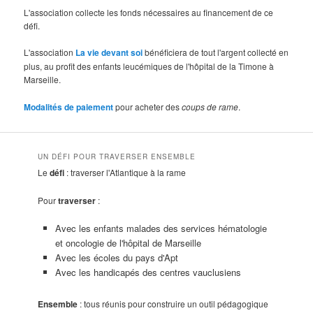
L'association collecte les fonds nécessaires au financement de ce
défi.
L'association
La vie devant soi
bénéficiera de tout l'argent collecté en
plus, au profit des enfants leucémiques de l'hôpital de la Timone à
Marseille.
Modalités de paiement
pour acheter des
coups de rame
.
UN DÉFI POUR TRAVERSER ENSEMBLE
Le
défi
: traverser l'Atlantique à la rame
Pour
traverser
:
Avec les enfants malades des services hématologie
et oncologie de l'hôpital de Marseille
Avec les écoles du pays d'Apt
Avec les handicapés des centres vauclusiens
Ensemble
: tous réunis pour construire un outil pédagogique