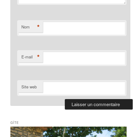
*
Nom
*
E-mail
Site web
GÎTE