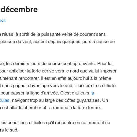
4 décembre
oit
 réussi à sortir de la puissante veine de courant sans
 pousse du vent, absent depuis quelques jours à cause de
é, les derniers jours de course sont éprouvants. Pour lui,
pour anticiper la forte dérive vers le nord que va lui imposer
aintenant rencontrer. Il est en effet aujourd’hui à la même
et sans gagner davantage vers le sud, il lui sera très difficile
pour passer la ligne d’arrivée. C’est d’ailleurs
la
Culas
, navigant trop au large des côtes guyanaises. Un
n est aller le chercher et l’a ramené à la terre ferme.
 conditions difficiles qu’il rencontre en ce moment ne
s le sud.