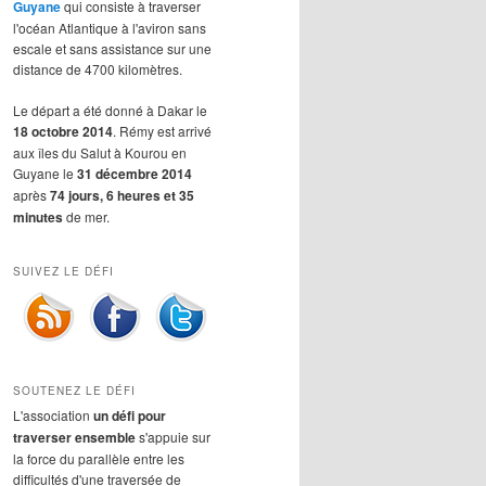
Guyane
qui consiste à traverser
l'océan Atlantique à l'aviron sans
escale et sans assistance sur une
distance de 4700 kilomètres.
Le départ a été donné à Dakar le
18 octobre 2014
. Rémy est arrivé
aux îles du Salut à Kourou en
Guyane le
31 décembre 2014
après
74 jours, 6 heures et 35
minutes
de mer.
SUIVEZ LE DÉFI
SOUTENEZ LE DÉFI
L'association
un défi pour
traverser ensemble
s'appuie sur
la force du parallèle entre les
difficultés d'une traversée de