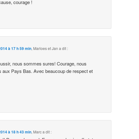
cause, courage !
014 à 17 h 59 min
,
Marloes et Jan
a dit :
éussir, nous sommes sures! Courage, nous
 aux Pays Bas. Avec beaucoup de respect et
014 à 18 h 43 min
,
Marc
a dit :