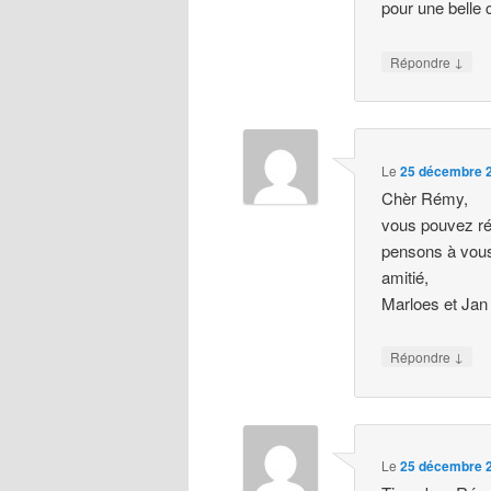
pour une belle 
↓
Répondre
Le
25 décembre 2
Chèr Rémy,
vous pouvez r
pensons à vous
amitié,
Marloes et Jan
↓
Répondre
Le
25 décembre 2