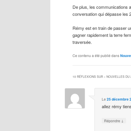
De plus, les communications avec
conversation qui dépasse les 
Rémy est en train de passer u
gagner rapidement la terre fer
traversée.
Ce contenu a été publié dans
Nouve
10 RÉFLEXIONS SUR «
NOUVELLES DU 
Le
25 décembre 2
allez rémy tien
↓
Répondre