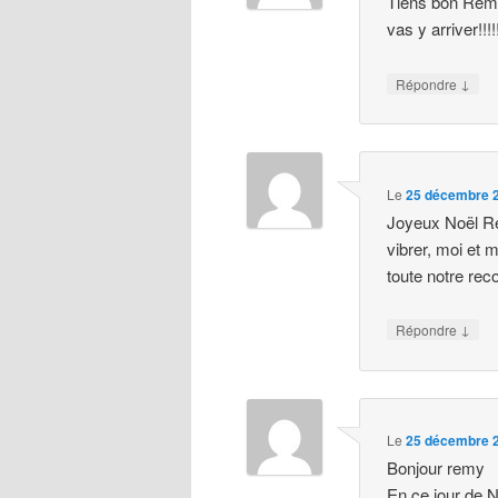
Tiens bon Rémy
vas y arriver!!!!
↓
Répondre
Le
25 décembre 2
Joyeux Noël Ré
vibrer, moi et m
toute notre rec
↓
Répondre
Le
25 décembre 2
Bonjour remy
En ce jour de 