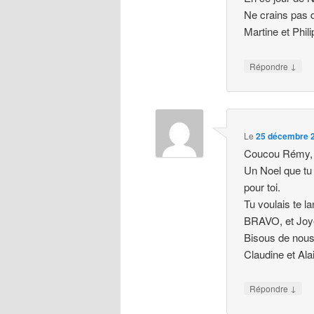
Ne crains pas d
Martine et Phil
↓
Répondre
Le
25 décembre 2
Coucou Rémy,
Un Noel que tu 
pour toi.
Tu voulais te l
BRAVO, et Joy
Bisous de nous
Claudine et Ala
↓
Répondre