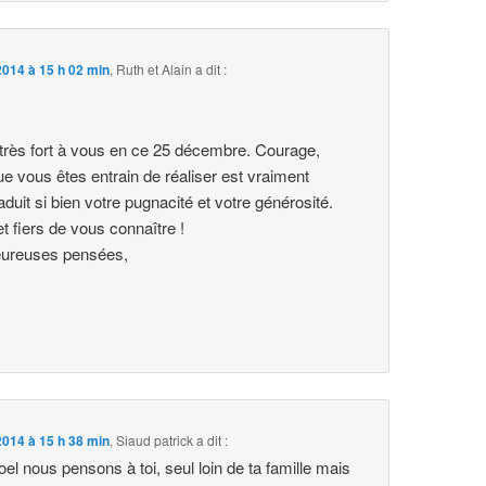
014 à 15 h 02 min
,
Ruth et Alain
a dit :
rès fort à vous en ce 25 décembre. Courage,
e vous êtes entrain de réaliser est vraiment
aduit si bien votre pugnacité et votre générosité.
 fiers de vous connaître !
eureuses pensées,
014 à 15 h 38 min
,
Siaud patrick
a dit :
oel nous pensons à toi, seul loin de ta famille mais