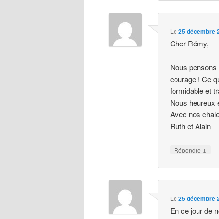
Le
25 décembre 2
Cher Rémy,
Nous pensons t
courage ! Ce qu
formidable et tr
Nous heureux et
Avec nos chal
Ruth et Alain
↓
Répondre
Le
25 décembre 2
En ce jour de n