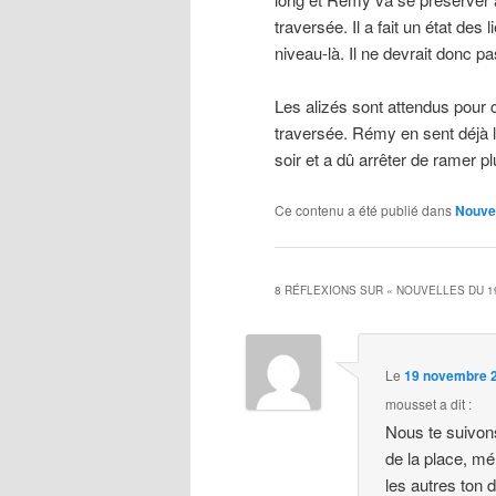
traversée. Il a fait un état des
niveau-là. Il ne devrait donc pa
Les alizés sont attendus pour c
traversée. Rémy en sent déjà 
soir et a dû arrêter de ramer pl
Ce contenu a été publié dans
Nouve
8 RÉFLEXIONS SUR «
NOUVELLES DU 
Le
19 novembre 2
mousset
a dit :
Nous te suivon
de la place, m
les autres ton d