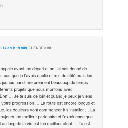
in
014 à 9 h 19 min
,
GUENDE
a dit :
s appelé avant ton départ et ne t’ai pas donné de
st pas que je t’avais oublié et mis de côté mais les
s jeunes handi me prennent beaucoup de temps
ifférents projets que nous montons avec
Bref … Je te suis de loin et quand je peux je viens
et votre progression … La route est encore longue et
ue, les douleurs vont commencer à s’installer … La
oujours ton meilleur partenaire et l’expérience que
t au long de ta vie est ton meilleur atout … Tu est