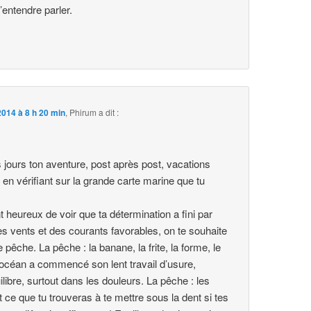
’entendre parler.
014 à 8 h 20 min
,
Phirum
a dit :
s jours ton aventure, post après post, vacations
 en vérifiant sur la grande carte marine que tu
 heureux de voir que ta détermination a fini par
s vents et des courants favorables, on te souhaite
pêche. La pêche : la banane, la frite, la forme, le
l’océan a commencé son lent travail d’usure,
ibre, surtout dans les douleurs. La pêche : les
t ce que tu trouveras à te mettre sous la dent si tes