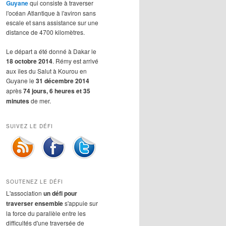
Guyane
qui consiste à traverser
l'océan Atlantique à l'aviron sans
escale et sans assistance sur une
distance de 4700 kilomètres.
Le départ a été donné à Dakar le
18 octobre 2014
. Rémy est arrivé
aux îles du Salut à Kourou en
Guyane le
31 décembre 2014
après
74 jours, 6 heures et 35
minutes
de mer.
SUIVEZ LE DÉFI
SOUTENEZ LE DÉFI
L'association
un défi pour
traverser ensemble
s'appuie sur
la force du parallèle entre les
difficultés d'une traversée de