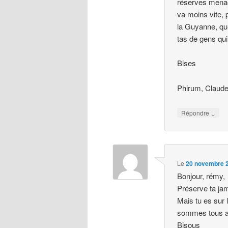
réserves menace
va moins vite, p
la Guyanne, que
tas de gens qui
Bises
Phirum, Claude
↓
Répondre
Le
20 novembre 2
Bonjour, rémy,
Préserve ta jam
Mais tu es sur 
sommes tous av
Bisous