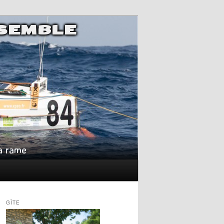
NSEMBLE
la rame
GÎTE