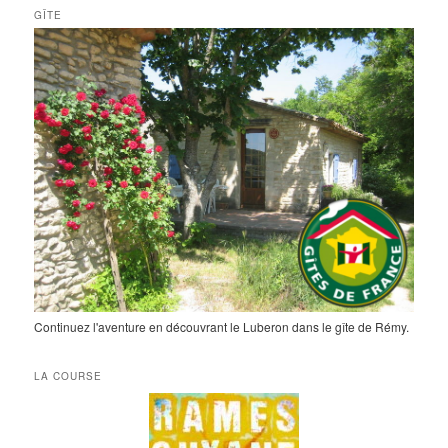
GÎTE
Continuez l'aventure en découvrant le Luberon dans le gîte de Rémy.
LA COURSE