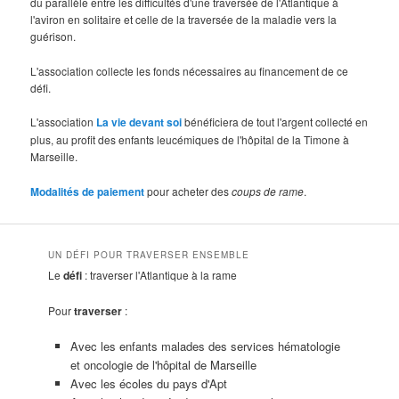
du parallèle entre les difficultés d'une traversée de l'Atlantique à
l'aviron en solitaire et celle de la traversée de la maladie vers la
guérison.
L'association collecte les fonds nécessaires au financement de ce
défi.
L'association
La vie devant soi
bénéficiera de tout l'argent collecté en
plus, au profit des enfants leucémiques de l'hôpital de la Timone à
Marseille.
Modalités de paiement
pour acheter des
coups de rame
.
UN DÉFI POUR TRAVERSER ENSEMBLE
Le
défi
: traverser l'Atlantique à la rame
Pour
traverser
:
Avec les enfants malades des services hématologie
et oncologie de l'hôpital de Marseille
Avec les écoles du pays d'Apt