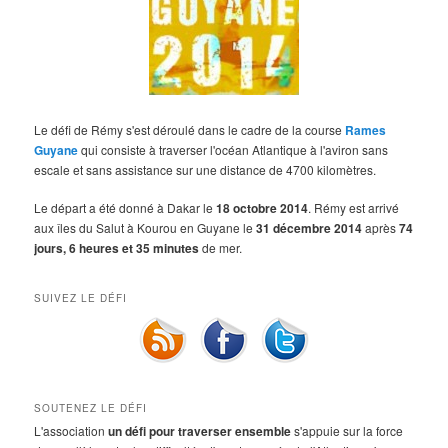
Le défi de Rémy s'est déroulé dans le cadre de la course
Rames
Guyane
qui consiste à traverser l'océan Atlantique à l'aviron sans
escale et sans assistance sur une distance de 4700 kilomètres.
Le départ a été donné à Dakar le
18 octobre 2014
. Rémy est arrivé
aux îles du Salut à Kourou en Guyane le
31 décembre 2014
après
74
jours, 6 heures et 35 minutes
de mer.
SUIVEZ LE DÉFI
SOUTENEZ LE DÉFI
L'association
un défi pour traverser ensemble
s'appuie sur la force