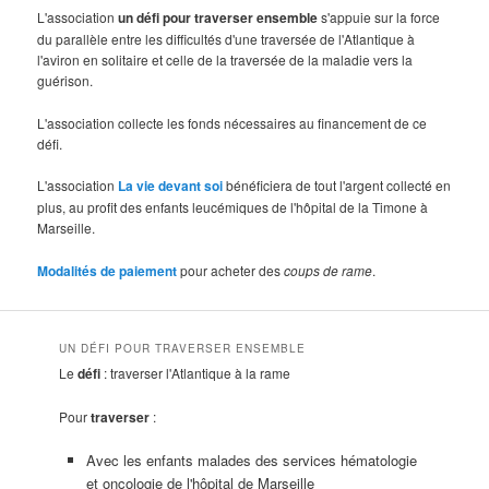
L'association
un défi pour traverser ensemble
s'appuie sur la force
du parallèle entre les difficultés d'une traversée de l'Atlantique à
l'aviron en solitaire et celle de la traversée de la maladie vers la
guérison.
L'association collecte les fonds nécessaires au financement de ce
défi.
L'association
La vie devant soi
bénéficiera de tout l'argent collecté en
plus, au profit des enfants leucémiques de l'hôpital de la Timone à
Marseille.
Modalités de paiement
pour acheter des
coups de rame
.
UN DÉFI POUR TRAVERSER ENSEMBLE
Le
défi
: traverser l'Atlantique à la rame
Pour
traverser
:
Avec les enfants malades des services hématologie
et oncologie de l'hôpital de Marseille