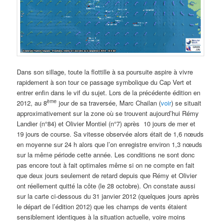
Dans son sillage, toute la flottille à sa poursuite aspire à vivre
rapidement à son tour ce passage symbolique du Cap Vert et
entrer enfin dans le vif du sujet. Lors de la précédente édition en
ème
2012, au 8
jour de sa traversée, Marc Chailan (
voir
) se situait
approximativement sur la zone où se trouvent aujourd’hui Rémy
Landier (n°84) et Olivier Montiel (n°7) après 10 jours de mer et
19 jours de course. Sa vitesse observée alors était de 1,6 nœuds
en moyenne sur 24 h alors que l’on enregistre environ 1,3 nœuds
sur la même période cette année. Les conditions ne sont donc
pas encore tout à fait optimales même si on ne compte en fait
que deux jours seulement de retard depuis que Rémy et Olivier
ont réellement quitté la côte (le 28 octobre). On constate aussi
sur la carte ci-dessous du 31 janvier 2012 (quelques jours après
le départ de l’édition 2012) que les champs de vents étaient
sensiblement identiques à la situation actuelle, voire moins