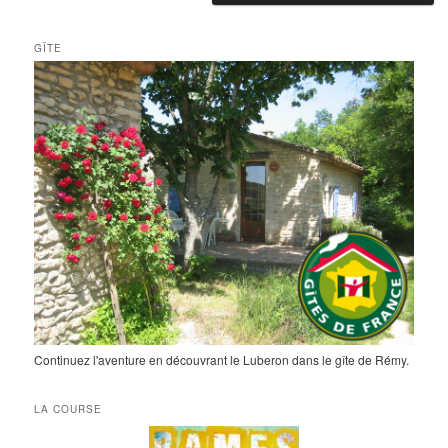
GÎTE
Continuez l'aventure en découvrant le Luberon dans le gîte de Rémy.
LA COURSE