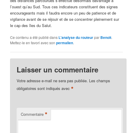
des distances parcourues s’effectue désormais davantage à
l’ouest qu’au Sud. Tous ces indicateurs constituent des signes
encourageants mais il faudra encore un peu de patience et de
vigilance avant de se réjouir et de se concentrer pleinement sur
le cap des îles du Salut.
Ce contenu a été publié dans
L'analyse du routeur
par
Benoit
.
Mettez-le en favori avec son
permalien
.
Laisser un commentaire
Votre adresse e-mail ne sera pas publiée.
Les champs
*
obligatoires sont indiqués avec
*
Commentaire