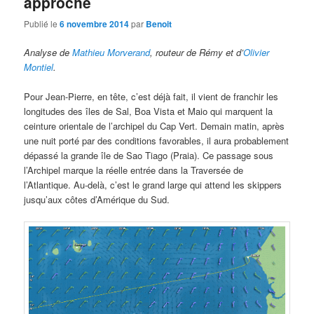
approche
Publié le
6 novembre 2014
par
Benoit
Analyse de
Mathieu Morverand
, routeur de Rémy et d’
Olivier
Montiel
.
Pour Jean-Pierre, en tête, c’est déjà fait, il vient de franchir les
longitudes des îles de Sal, Boa Vista et Maio qui marquent la
ceinture orientale de l’archipel du Cap Vert. Demain matin, après
une nuit porté par des conditions favorables, il aura probablement
dépassé la grande île de Sao Tiago (Praia). Ce passage sous
l’Archipel marque la réelle entrée dans la Traversée de
l’Atlantique. Au-delà, c’est le grand large qui attend les skippers
jusqu’aux côtes d’Amérique du Sud.