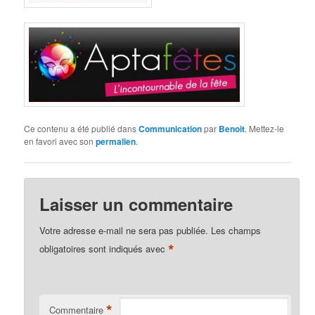
Ce contenu a été publié dans
Communication
par
Benoit
. Mettez-le
en favori avec son
permalien
.
Laisser un commentaire
Votre adresse e-mail ne sera pas publiée.
Les champs
*
obligatoires sont indiqués avec
*
Commentaire