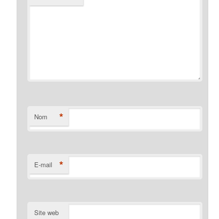
*
Nom
*
E-mail
Site web