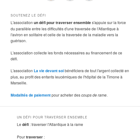
SOUTENEZ LE DÉFI
L'association
un défi pour traverser ensemble
s'appuie sur la force
du parallèle entre les difficultés d'une traversée de l'Atlantique à
l'aviron en solitaire et celle de la traversée de la maladie vers la
guérison.
L'association collecte les fonds nécessaires au financement de ce
défi.
L'association
La vie devant soi
bénéficiera de tout l'argent collecté en
plus, au profit des enfants leucémiques de l'hôpital de la Timone à
Marseille.
Modalités de paiement
pour acheter des
coups de rame
.
UN DÉFI POUR TRAVERSER ENSEMBLE
Le
défi
: traverser l'Atlantique à la rame
Pour
traverser
: