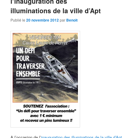
l’inauguration des
illuminations de la ville d’Apt
Publié le
20 novembre 2012
par
Benoit
A l’occasion de l’
inauguration des illuminations de la ville d’Apt
,