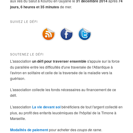
aux îles du Salut à Kourou en Guyane le
31 décembre 2014
après
74
jours, 6 heures et 35 minutes
de mer.
SUIVEZ LE DÉFI
SOUTENEZ LE DÉFI
L'association
un défi pour traverser ensemble
s'appuie sur la force
du parallèle entre les difficultés d'une traversée de l'Atlantique à
l'aviron en solitaire et celle de la traversée de la maladie vers la
guérison.
L'association collecte les fonds nécessaires au financement de ce
défi.
L'association
La vie devant soi
bénéficiera de tout l'argent collecté en
plus, au profit des enfants leucémiques de l'hôpital de la Timone à
Marseille.
Modalités de paiement
pour acheter des
coups de rame
.