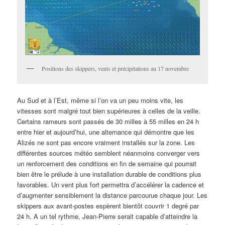
Positions des skippers, vents et précipitations au 17 novembre
Au Sud et à l’Est, même si l’on va un peu moins vite, les
vitesses sont malgré tout bien supérieures à celles de la veille.
Certains rameurs sont passés de 30 milles à 55 milles en 24 h
entre hier et aujourd’hui, une alternance qui démontre que les
Alizés ne sont pas encore vraiment installés sur la zone. Les
différentes sources météo semblent néanmoins converger vers
un renforcement des conditions en fin de semaine qui pourrait
bien être le prélude à une installation durable de conditions plus
favorables. Un vent plus fort permettra d’accélérer la cadence et
d’augmenter sensiblement la distance parcourue chaque jour. Les
skippers aux avant-postes espèrent bientôt couvrir 1 degré par
24 h. A un tel rythme, Jean-Pierre serait capable d’atteindre la