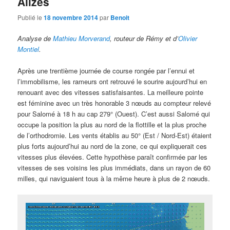
Alizés
Publié le
18 novembre 2014
par
Benoit
Analyse de
Mathieu Morverand
, routeur de Rémy et d’
Olivier
Montiel
.
Après une trentième journée de course rongée par l’ennui et
l’immobilisme, les rameurs ont retrouvé le sourire aujourd’hui en
renouant avec des vitesses satisfaisantes. La meilleure pointe
est féminine avec un très honorable 3 nœuds au compteur relevé
pour Salomé à 18 h au cap 279° (Ouest). C’est aussi Salomé qui
occupe la position la plus au nord de la flottille et la plus proche
de l’orthodromie. Les vents établis au 50° (Est / Nord-Est) étaient
plus forts aujourd’hui au nord de la zone, ce qui expliquerait ces
vitesses plus élevées. Cette hypothèse paraît confirmée par les
vitesses de ses voisins les plus immédiats, dans un rayon de 60
milles, qui naviguaient tous à la même heure à plus de 2 nœuds.