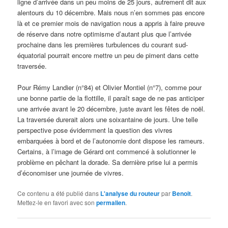
ligne d’arrivée dans un peu moins de 25 jours, autrement dit aux
alentours du 10 décembre. Mais nous n’en sommes pas encore
là et ce premier mois de navigation nous a appris à faire preuve
de réserve dans notre optimisme d’autant plus que l’arrivée
prochaine dans les premières turbulences du courant sud-
équatorial pourrait encore mettre un peu de piment dans cette
traversée.
Pour Rémy Landier (n°84) et Olivier Montiel (n°7), comme pour
une bonne partie de la flottille, il paraît sage de ne pas anticiper
une arrivée avant le 20 décembre, juste avant les fêtes de noël.
La traversée durerait alors une soixantaine de jours. Une telle
perspective pose évidemment la question des vivres
embarquées à bord et de l’autonomie dont dispose les rameurs.
Certains, à l’image de Gérard ont commencé à solutionner le
problème en pêchant la dorade. Sa dernière prise lui a permis
d’économiser une journée de vivres.
Ce contenu a été publié dans
L'analyse du routeur
par
Benoit
.
Mettez-le en favori avec son
permalien
.