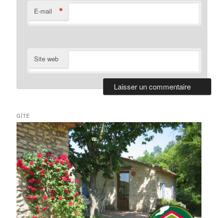
*
E-mail
Site web
GÎTE