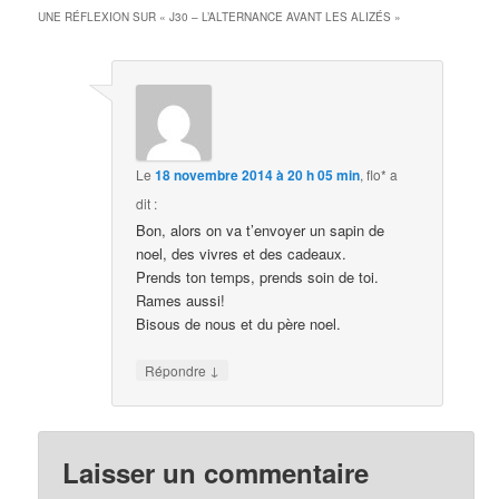
UNE RÉFLEXION SUR «
J30 – L’ALTERNANCE AVANT LES ALIZÉS
»
Le
18 novembre 2014 à 20 h 05 min
,
flo*
a
dit :
Bon, alors on va t’envoyer un sapin de
noel, des vivres et des cadeaux.
Prends ton temps, prends soin de toi.
Rames aussi!
Bisous de nous et du père noel.
↓
Répondre
Laisser un commentaire