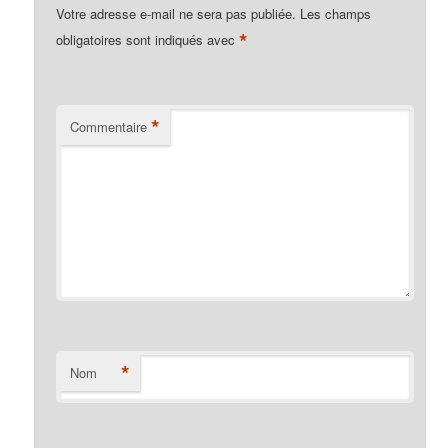
Votre adresse e-mail ne sera pas publiée.
Les champs
*
obligatoires sont indiqués avec
*
Commentaire
*
Nom