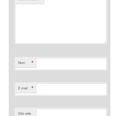
*
Nom
*
E-mail
Site web