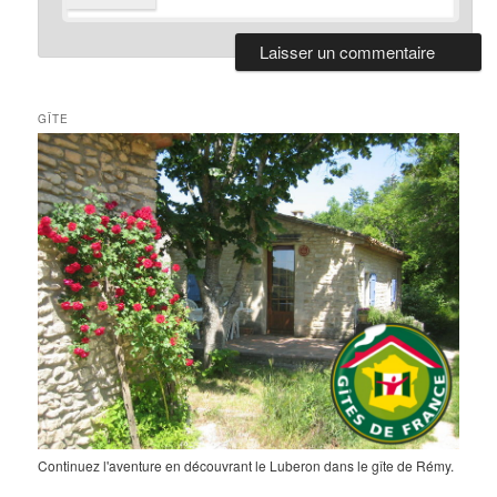
GÎTE
Continuez l'aventure en découvrant le Luberon dans le gîte de Rémy.