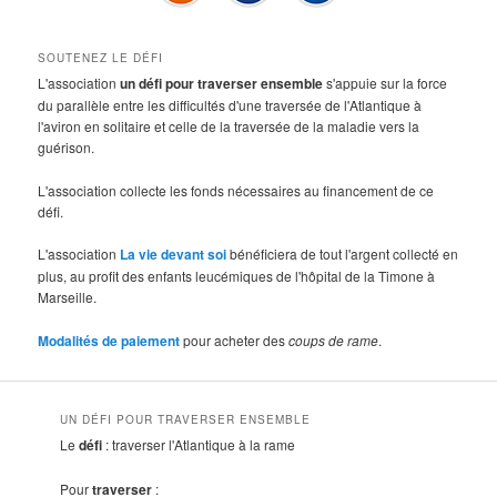
SOUTENEZ LE DÉFI
L'association
un défi pour traverser ensemble
s'appuie sur la force
du parallèle entre les difficultés d'une traversée de l'Atlantique à
l'aviron en solitaire et celle de la traversée de la maladie vers la
guérison.
L'association collecte les fonds nécessaires au financement de ce
défi.
L'association
La vie devant soi
bénéficiera de tout l'argent collecté en
plus, au profit des enfants leucémiques de l'hôpital de la Timone à
Marseille.
Modalités de paiement
pour acheter des
coups de rame
.
UN DÉFI POUR TRAVERSER ENSEMBLE
Le
défi
: traverser l'Atlantique à la rame
Pour
traverser
: