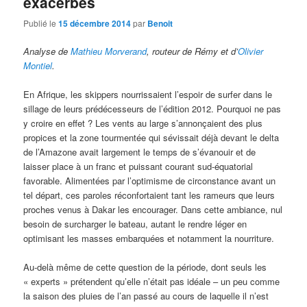
exacerbés
Publié le
15 décembre 2014
par
Benoit
Analyse de
Mathieu Morverand
, routeur de Rémy et d’
Olivier
Montiel
.
En Afrique, les skippers nourrissaient l’espoir de surfer dans le
sillage de leurs prédécesseurs de l’édition 2012. Pourquoi ne pas
y croire en effet ? Les vents au large s’annonçaient des plus
propices et la zone tourmentée qui sévissait déjà devant le delta
de l’Amazone avait largement le temps de s’évanouir et de
laisser place à un franc et puissant courant sud-équatorial
favorable. Alimentées par l’optimisme de circonstance avant un
tel départ, ces paroles réconfortaient tant les rameurs que leurs
proches venus à Dakar les encourager. Dans cette ambiance, nul
besoin de surcharger le bateau, autant le rendre léger en
optimisant les masses embarquées et notamment la nourriture.
Au-delà même de cette question de la période, dont seuls les
« experts » prétendent qu’elle n’était pas idéale – un peu comme
la saison des pluies de l’an passé au cours de laquelle il n’est