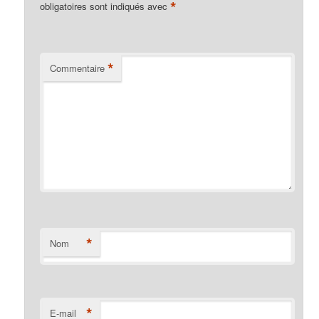
*
obligatoires sont indiqués avec
*
Commentaire
*
Nom
*
E-mail