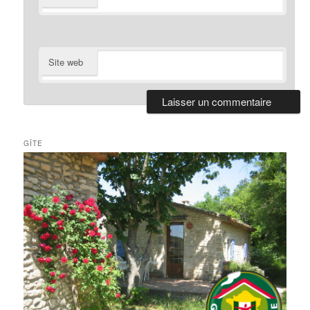
Site web
GÎTE