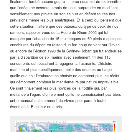
finalement tombé aucune goutte – force nous est de reconnaître
que l’océan ne cessera jamais de nous surprendre en modifiant
sensiblement nos projets en son sein et en défiant toutes nos
prévisions même les plus analytiques. Et à ceux qui pensent que
cette situation n’altère que des bateaux du type de ceux de nos
rameurs, rappelez-vous de la Route du Rhum 2002 qui fut
marquée par l’abandon de 15 multicoques de 60 pieds à quelques
encablures du départ en raison d’un fort coup de vent sur l’Iroise
ou encore de l’édition 1998 de la Sydney-Hobart qui fut endeuillée
par la disparition de six marins avec seulement 44 des 115
concurrents qui réussirent à regagner la Tasmanie. L’histoire
maritime et plus spécifiquement celle des courses au Large
quelle que soit l’embarcation choisie ne comptent plus les récits
qui démontrent combien la mer demeure par nature imprévisible.
Ce sont finalement les plus novices de la flottille qui, par
méfiance à l’égard d’un élément qu’ils ne connaissaient pas bien,
ont embarqué suffisamment de vivres pour parer à toute
éventualité. Bien leur en a pris.