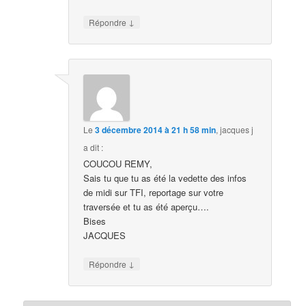
↓
Répondre
Le
3 décembre 2014 à 21 h 58 min
,
jacques j
a dit :
COUCOU REMY,
Sais tu que tu as été la vedette des infos
de midi sur TFI, reportage sur votre
traversée et tu as été aperçu….
Bises
JACQUES
↓
Répondre