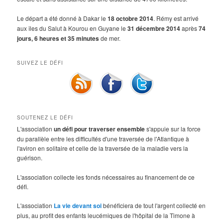
Le départ a été donné à Dakar le
18 octobre 2014
. Rémy est arrivé
aux îles du Salut à Kourou en Guyane le
31 décembre 2014
après
74
jours, 6 heures et 35 minutes
de mer.
SUIVEZ LE DÉFI
SOUTENEZ LE DÉFI
L'association
un défi pour traverser ensemble
s'appuie sur la force
du parallèle entre les difficultés d'une traversée de l'Atlantique à
l'aviron en solitaire et celle de la traversée de la maladie vers la
guérison.
L'association collecte les fonds nécessaires au financement de ce
défi.
L'association
La vie devant soi
bénéficiera de tout l'argent collecté en
plus, au profit des enfants leucémiques de l'hôpital de la Timone à