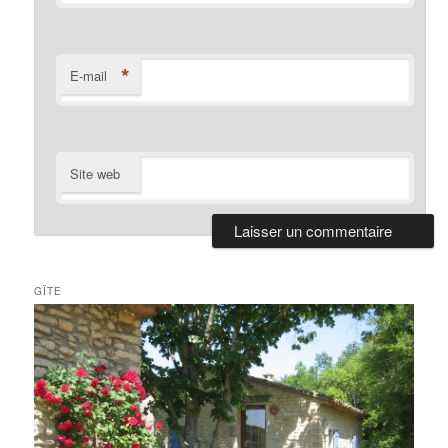
*
E-mail
Site web
GÎTE