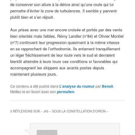
de conserver son allure à la dérive ainsi qu’une route qui lui
permette d’éviter la zone de turbulences. Il semble y parvenir
plutôt bien et s’en réjouit.
Aux prises avec une mer encore croisée et portés par des vents
bien orientés mais faibles, Rémy Landier (n°84) et Olivier Montiel
(n°7) continuent leur progression quasiment à la même vitesse
en se rapprochant de l’orthodromie. Ils entament tranquillement
un léger fléchissement de leur route vers le sud et devraient
bientôt atteindre à leurs tours ces conditions si favorables qui
accompagnent les skippers aux avants postes depuis
maintenant plusieurs jours.
Ce contenu a été publié dans
L'analyse du routeur
par
Benoit
.
Mettez-le en favori avec son
permalien
.
3 RÉFLEXIONS SUR «
J45 – SOUS LA CONSTELLATION D’ORION
»