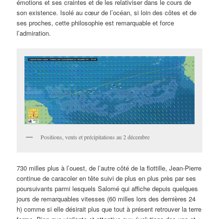
émotions et ses craintes et de les relativiser dans le cours de
son existence. Isolé au cœur de l’océan, si loin des côtes et de
ses proches, cette philosophie est remarquable et force
l’admiration.
Positions, vents et précipitations au 2 décembre
730 milles plus à l’ouest, de l’autre côté de la flottille, Jean-Pierre
continue de caracoler en tête suivi de plus en plus près par ses
poursuivants parmi lesquels Salomé qui affiche depuis quelques
jours de remarquables vitesses (60 milles lors des dernières 24
h) comme si elle désirait plus que tout à présent retrouver la terre