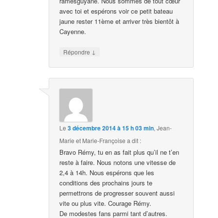
ramesguyane. Nous sommes de tout cœur
avec toi et espérons voir ce petit bateau
jaune rester 11ème et arriver très bientôt à
Cayenne.
↓
Répondre
Le
3 décembre 2014 à 15 h 03 min
,
Jean-
Marie et Marie-Françoise
a dit :
Bravo Rémy, tu en as fait plus qu’il ne t’en
reste à faire. Nous notons une vitesse de
2,4 à 14h. Nous espérons que les
conditions des prochains jours te
permettrons de progresser souvent aussi
vite ou plus vite. Courage Rémy.
De modestes fans parmi tant d’autres.