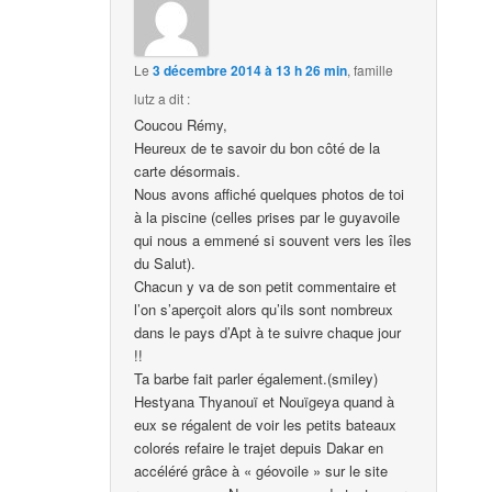
Le
3 décembre 2014 à 13 h 26 min
,
famille
lutz
a dit :
Coucou Rémy,
Heureux de te savoir du bon côté de la
carte désormais.
Nous avons affiché quelques photos de toi
à la piscine (celles prises par le guyavoile
qui nous a emmené si souvent vers les îles
du Salut).
Chacun y va de son petit commentaire et
l’on s’aperçoit alors qu’ils sont nombreux
dans le pays d’Apt à te suivre chaque jour
!!
Ta barbe fait parler également.(smiley)
Hestyana Thyanouï et Nouïgeya quand à
eux se régalent de voir les petits bateaux
colorés refaire le trajet depuis Dakar en
accéléré grâce à « géovoile » sur le site