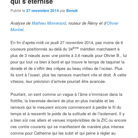
qui s’éternise
Publié le
27 novembre 2014
par
Benoit
Analyse de
Mathieu Morverand
, routeur de Rémy et d’
Olivier
Montiel
.
En fin d’après-midi ce jeudi 27 novembre 2014, pas moins de 6
ème
coureurs positionnés au-delà du 34
méridien marchaient à
plus de 3 nœuds avec une pointe à 3,6 nœuds pour Olivier B., lui
pour qui tout va bien à bord et qui trouve le temps de taquiner la
dorade et de s’offrir des crêpes au beau milieu de l’océan. Plus
ils sont à l’ouest, plus les rameurs marchent vite et droit. A cette
vitesse, leur prévision d’arrivée pourrait être avancée.
Pourtant, on sent comme un vague à l’âme s’immiscer dans la
flottille, la traversée devient de plus en plus instable et les
rameurs qui le mesurent encore commencent à perdre le fil du
temps et à ressentir le poids de la solitude et de l’isolement. Il y
a bien sûr ces allers et venues imprévisibles de la ZIC ou encore
ces contre courants qui se manifestent de manière plus intense
comme pour Catherine qui les subit et qui peine à régler au