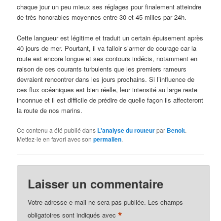
chaque jour un peu mieux ses réglages pour finalement atteindre
de très honorables moyennes entre 30 et 45 milles par 24h.
Cette langueur est légitime et traduit un certain épuisement après
40 jours de mer. Pourtant, il va falloir s’armer de courage car la
route est encore longue et ses contours indécis, notamment en
raison de ces courants turbulents que les premiers rameurs
devraient rencontrer dans les jours prochains. Si l’influence de
ces flux océaniques est bien réelle, leur intensité au large reste
inconnue et il est difficile de prédire de quelle façon ils affecteront
la route de nos marins.
Ce contenu a été publié dans
L'analyse du routeur
par
Benoit
.
Mettez-le en favori avec son
permalien
.
Laisser un commentaire
Votre adresse e-mail ne sera pas publiée.
Les champs
*
obligatoires sont indiqués avec