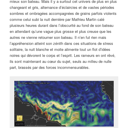
mieux son bateau. Mais il y a surtout cet univers de plus en plus
changeant et gris, alternance d’éclaircies et de vastes périodes
sombres et ombragées accompagnées de grains parfois violents
comme celui subi la nuit dernière par Mathieu Martin calé
plusieurs heures durant dans l’obscurité au fond de son bateau
en attendant qu’une vague plus grosse et plus creuse que les
autres ne vienne retourner son bateau. Il n’en fut rien mais
l’appréhension atteint son zénith dans ces situations de stress
solitaire, la nuit blanche et moite alimente tout un flot d’idées
noires qui dévorent le corps et l’esprit. Les rameurs en ont rêvé,
ils sont maintenant au cœur du sujet, seuls au milieu de nulle
part, brassés par des forces incommensurables.