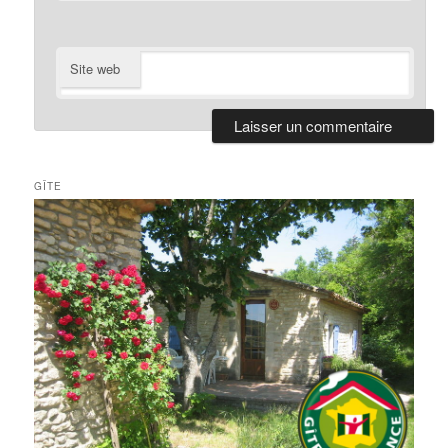
Site web
GÎTE