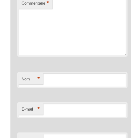
*
Commentaire
*
Nom
*
E-mail