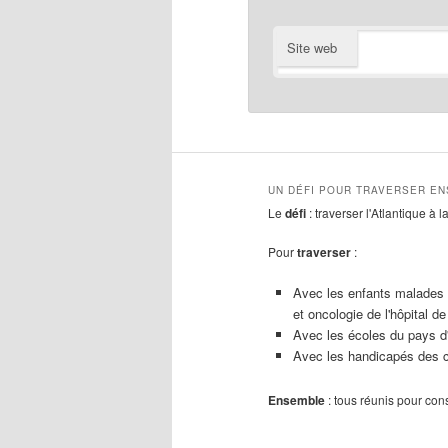
Site web
UN DÉFI POUR TRAVERSER E
Le
défi
: traverser l'Atlantique à 
Pour
traverser
:
Avec les enfants malades 
et oncologie de l'hôpital de
Avec les écoles du pays d
Avec les handicapés des c
Ensemble
: tous réunis pour con