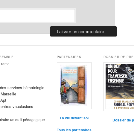
NSEMBLE
PARTENAIRES
DOSSIER DE PR
la rame
des services hématologie
 Marseille
'Apt
entres vauclusiens
La vie devant soi
struire un outil pédagogique
Dossier de 
Tous les partenaires