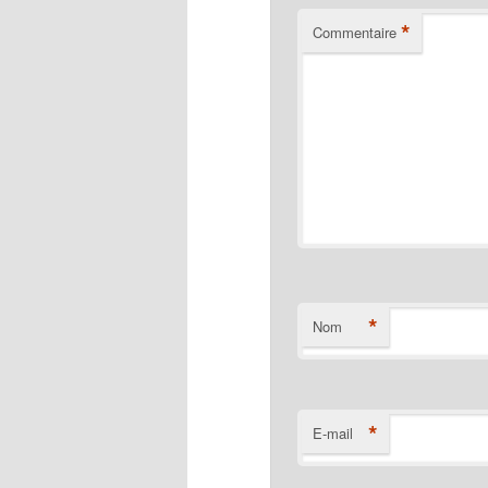
*
Commentaire
*
Nom
*
E-mail