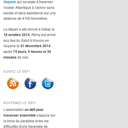
Guyane
qui consiste à traverser
l'océan Atlantique à l'aviron sans
escale et sans assistance sur une
distance de 4700 kilomètres.
Le départ a été donné à Dakar le
18 octobre 2014
. Rémy est arrivé
aux îles du Salut à Kourou en
Guyane le
31 décembre 2014
après
74 jours, 6 heures et 35
minutes
de mer.
SUIVEZ LE DÉFI
SOUTENEZ LE DÉFI
L'association
un défi pour
traverser ensemble
s'appuie sur
la force du parallèle entre les
difficultés d'une traversée de