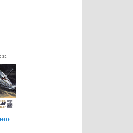
ESSE
presse