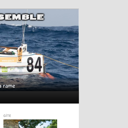
NSEMBLE
la rame
GÎTE