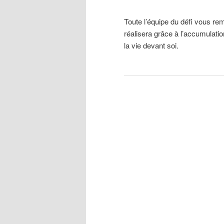
Toute l’équipe du défi vous rem
principal
secondaire
réalisera grâce à l’accumulatio
la vie devant soi.