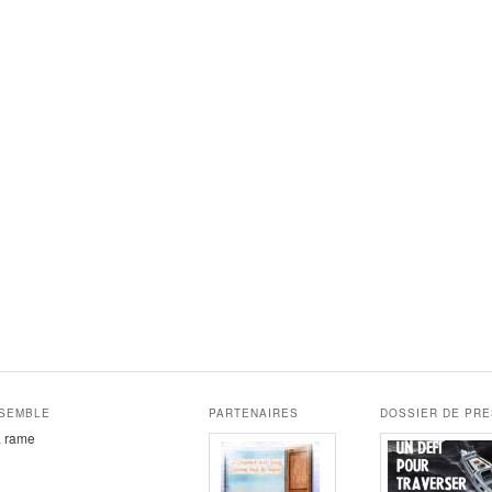
NSEMBLE
PARTENAIRES
DOSSIER DE PR
la rame