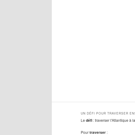
UN DÉFI POUR TRAVERSER E
Le
défi
: traverser l'Atlantique à 
Pour
traverser
: