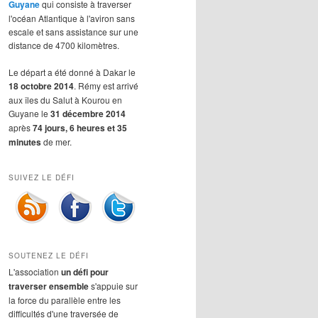
Guyane
qui consiste à traverser
l'océan Atlantique à l'aviron sans
escale et sans assistance sur une
distance de 4700 kilomètres.
Le départ a été donné à Dakar le
18 octobre 2014
. Rémy est arrivé
aux îles du Salut à Kourou en
Guyane le
31 décembre 2014
après
74 jours, 6 heures et 35
minutes
de mer.
SUIVEZ LE DÉFI
SOUTENEZ LE DÉFI
L'association
un défi pour
traverser ensemble
s'appuie sur
la force du parallèle entre les
difficultés d'une traversée de