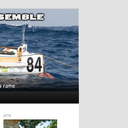
NSEMBLE
la rame
GÎTE